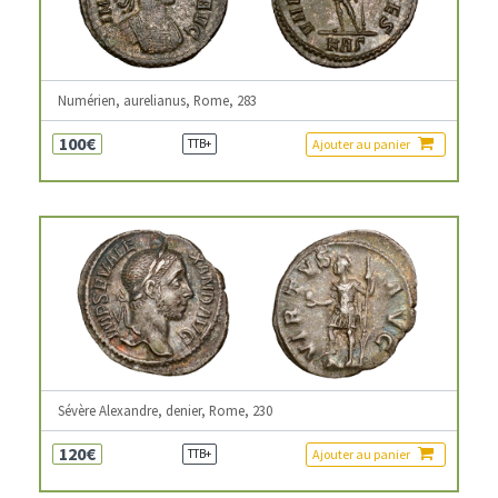
Numérien, aurelianus, Rome, 283
100€
Ajouter au panier
TTB+
Sévère Alexandre, denier, Rome, 230
120€
Ajouter au panier
TTB+