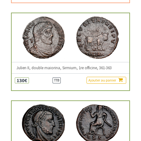
Julien II, double maiorina, Sirmium, 1re officine, 361-363
130€
Ajouter au panier
TTB