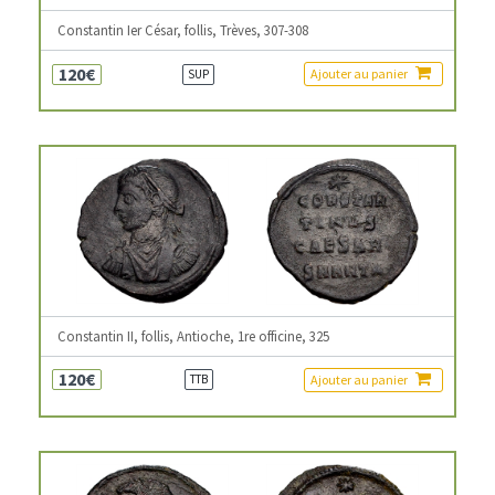
Constantin Ier César, follis, Trèves, 307-308
120€
Ajouter au panier
SUP
Constantin II, follis, Antioche, 1re officine, 325
120€
Ajouter au panier
TTB