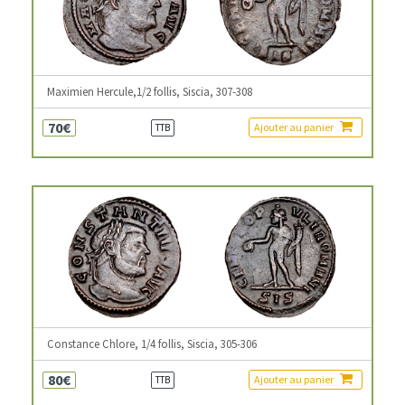
Maximien Hercule,1/2 follis, Siscia, 307-308
70€
Ajouter au panier
TTB
Constance Chlore, 1/4 follis, Siscia, 305-306
80€
Ajouter au panier
TTB