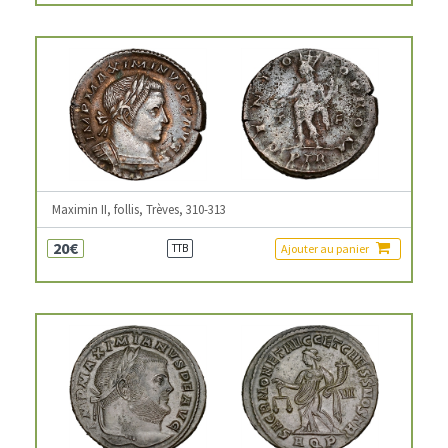
Maximin II, follis, Trèves, 310-313
20€
Ajouter au panier
TTB