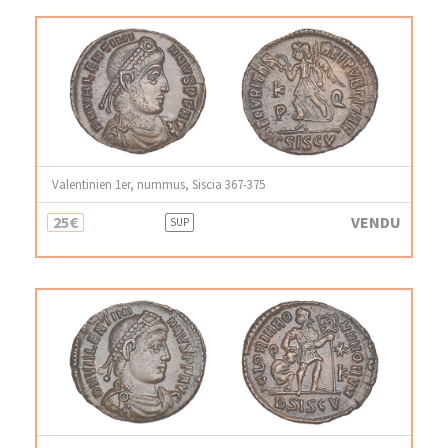
Valentinien 1er, nummus, Siscia 367-375
25€
VENDU
SUP