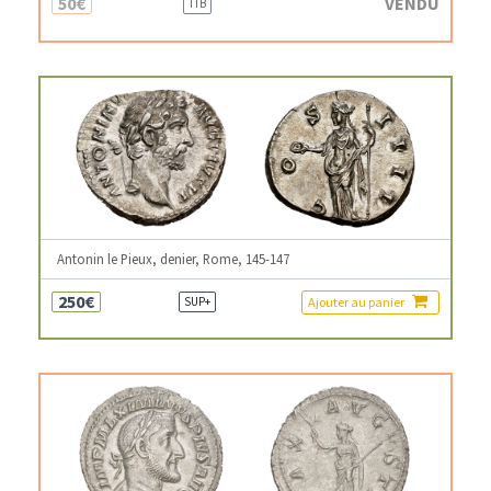
50€
VENDU
TTB
Antonin le Pieux, denier, Rome, 145-147
250€
Ajouter au panier
SUP+