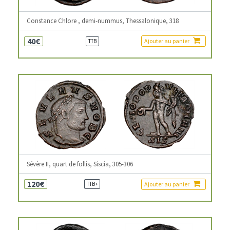
Constance Chlore , demi-nummus, Thessalonique, 318
40€
Ajouter au panier
TTB
Sévère II, quart de follis, Siscia, 305-306
120€
Ajouter au panier
TTB+