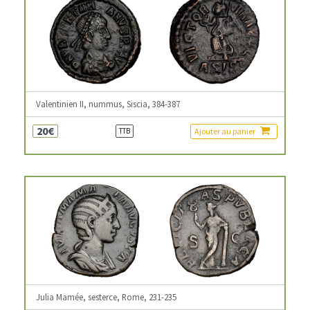
Valentinien II, nummus, Siscia, 384-387
20€
Ajouter au panier
TTB
Julia Mamée, sesterce, Rome, 231-235