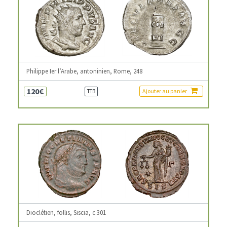
Philippe Ier l’Arabe, antoninien, Rome, 248
120€
Ajouter au panier
TTB
Dioclétien, follis, Siscia, c.301