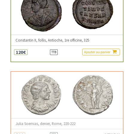
Constantin II, follis, Antioche, 1re officine, 325
120€
Ajouter au panier
TTB
Julia Soemias, denier, Rome, 220-222