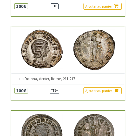
100€
Ajouter au panier
TTB
Julia Domna, denier, Rome, 211-217
100€
Ajouter au panier
TTB+