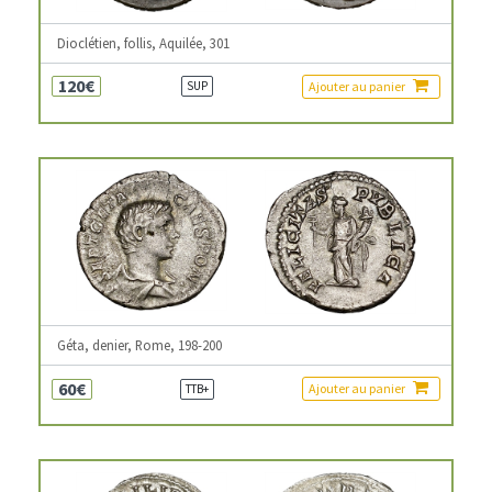
Dioclétien, follis, Aquilée, 301
120€
Ajouter au panier
SUP
Géta, denier, Rome, 198-200
60€
Ajouter au panier
TTB+