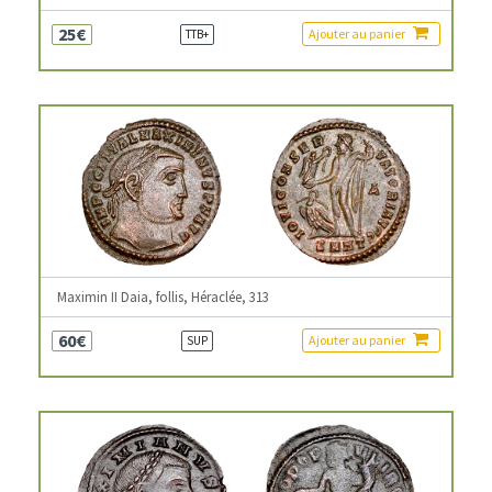
25€
Ajouter au panier
TTB+
Maximin II Daia, follis, Héraclée, 313
60€
Ajouter au panier
SUP