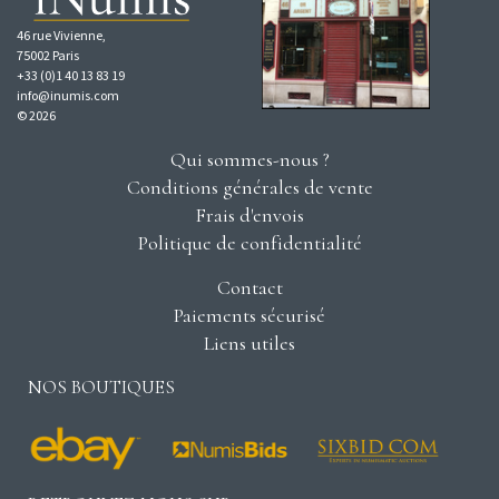
46 rue Vivienne,
75002 Paris
+33 (0)1 40 13 83 19
info@inumis.com
© 2026
Qui sommes-nous ?
Conditions générales de vente
Frais d'envois
Politique de confidentialité
Contact
Paiements sécurisé
Liens utiles
NOS BOUTIQUES