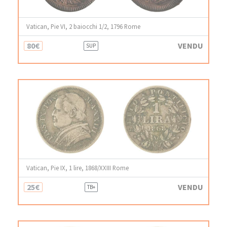
Vatican, Pie VI, 2 baiocchi 1/2, 1796 Rome
80€
VENDU
SUP
Vatican, Pie IX, 1 lire, 1868/XXIII Rome
25€
VENDU
TB+