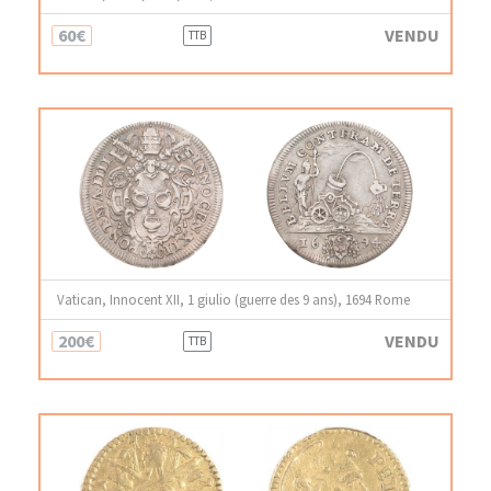
60€
VENDU
TTB
Vatican, Innocent XII, 1 giulio (guerre des 9 ans), 1694 Rome
200€
VENDU
TTB