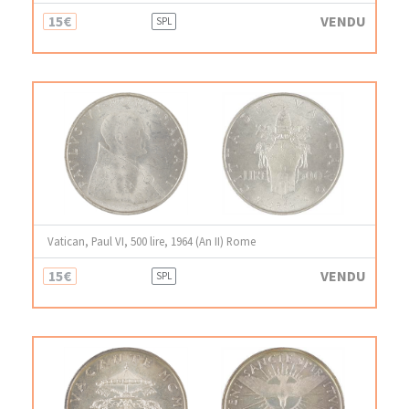
15€
VENDU
SPL
Vatican, Paul VI, 500 lire, 1964 (An II) Rome
15€
VENDU
SPL