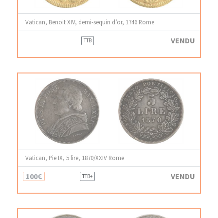
Vatican, Benoit XIV, demi-sequin d’or, 1746 Rome
VENDU
TTB
Vatican, Pie IX, 5 lire, 1870/XXIV Rome
100€
VENDU
TTB+