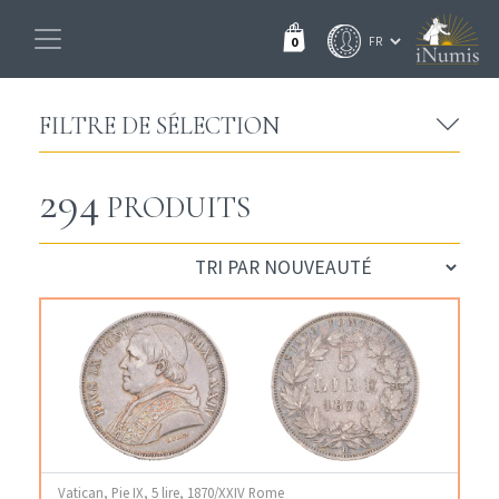
0
FILTRE DE SÉLECTION
294
PRODUITS
Vatican, Pie IX, 5 lire, 1870/XXIV Rome