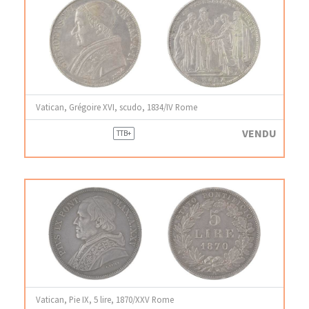
Vatican, Grégoire XVI, scudo, 1834/IV Rome
VENDU
TTB+
Vatican, Pie IX, 5 lire, 1870/XXV Rome