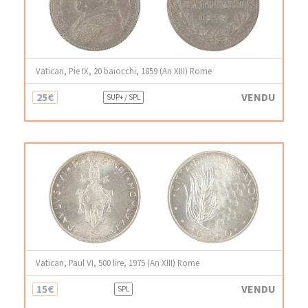
Vatican, Pie IX, 20 baiocchi, 1859 (An XIII) Rome
25€
VENDU
SUP+ / SPL
Vatican, Paul VI, 500 lire, 1975 (An XIII) Rome
15€
VENDU
SPL