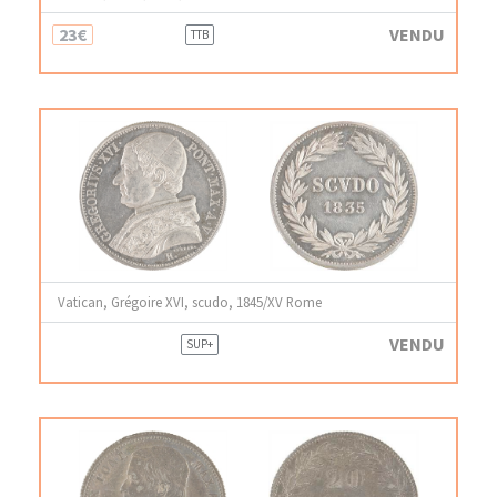
23€
VENDU
TTB
Vatican, Grégoire XVI, scudo, 1845/XV Rome
VENDU
SUP+