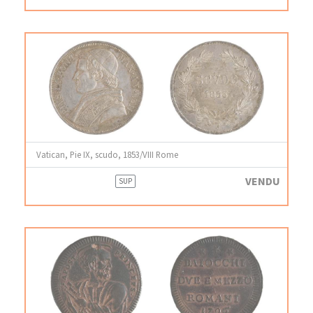
Vatican, Pie IX, scudo, 1853/VIII Rome
VENDU
SUP