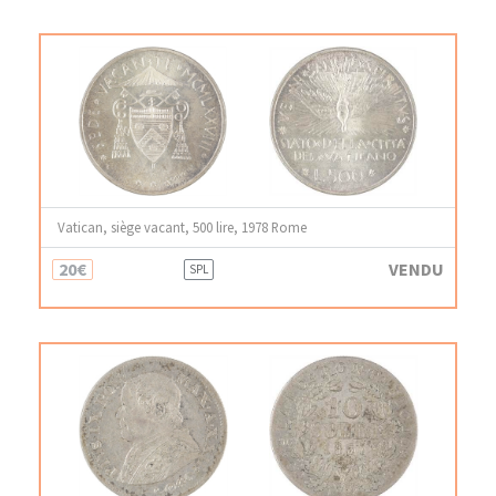
Vatican, siège vacant, 500 lire, 1978 Rome
20€
VENDU
SPL