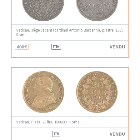
Vatican, siège vacant (cardinal Antonio Barberini), piastre, 1669
Rome
400€
VENDU
TTB+
Vatican, Pie IX, 20 lire, 1866/XXI Rome
VENDU
TTB