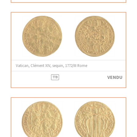
Vatican, Clément XIV, sequin, 1772/III Rome
VENDU
TTB