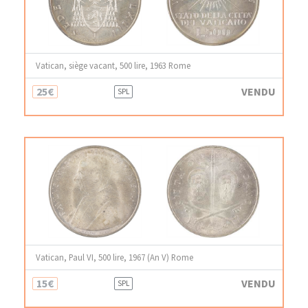
Vatican, siège vacant, 500 lire, 1963 Rome
25€
VENDU
SPL
Vatican, Paul VI, 500 lire, 1967 (An V) Rome
15€
VENDU
SPL