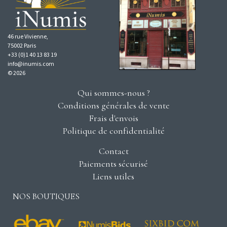
46 rue Vivienne,
75002 Paris
+33 (0)1 40 13 83 19
info@inumis.com
© 2026
Qui sommes-nous ?
Conditions générales de vente
Frais d'envois
Politique de confidentialité
Contact
Paiements sécurisé
Liens utiles
NOS BOUTIQUES