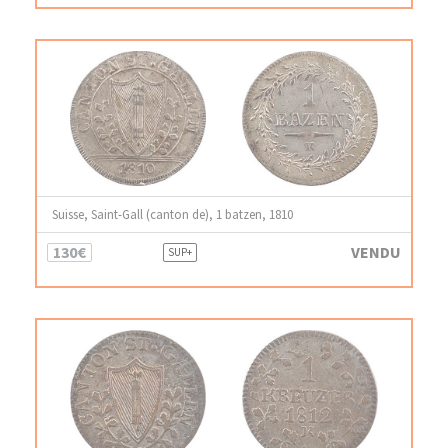
Suisse, Saint-Gall (canton de), 1 batzen, 1810
130€
VENDU
SUP+