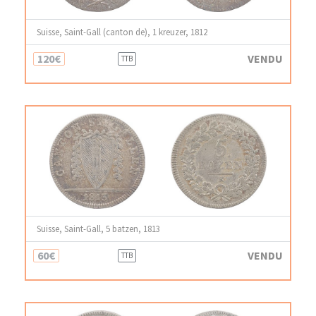
Suisse, Saint-Gall (canton de), 1 kreuzer, 1812
120€
VENDU
TTB
Suisse, Saint-Gall, 5 batzen, 1813
60€
VENDU
TTB