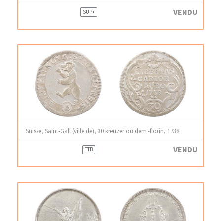
VENDU
SUP+
Suisse, Saint-Gall (ville de), 30 kreuzer ou demi-florin, 1738
VENDU
TTB