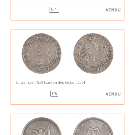
VENDU
SUP+
Suisse, Saint-Gall (canton de), dicken, 1504
VENDU
TTB