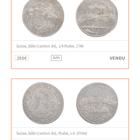
Suisse, Bâle (canton de), 1/4 thaler, 1740
250€
VENDU
SUP+
Suisse, Bâle (canton de), thaler, s.d. (XVIIe)