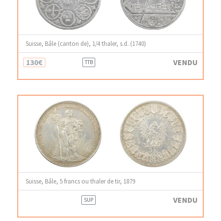
Suisse, Bâle (canton de), 1/4 thaler, s.d. (1740)
130€
VENDU
TTB
Suisse, Bâle, 5 francs ou thaler de tir, 1879
VENDU
SUP