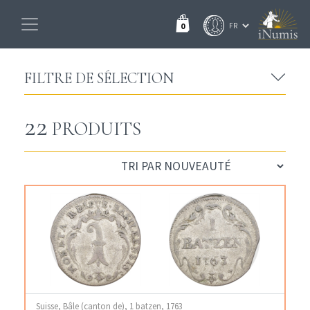
0
FILTRE DE SÉLECTION
22
PRODUITS
Suisse, Bâle (canton de), 1 batzen, 1763