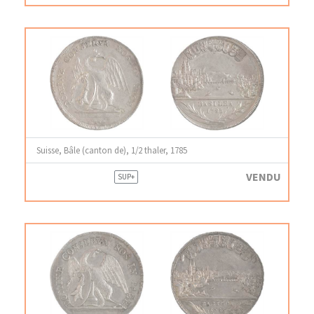
Suisse, Bâle (canton de), 1/2 thaler, 1785
VENDU
SUP+