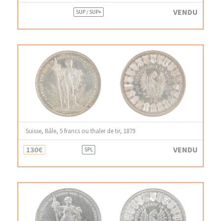
VENDU
SUP / SUP+
Suisse, Bâle, 5 francs ou thaler de tir, 1879
130€
VENDU
SPL