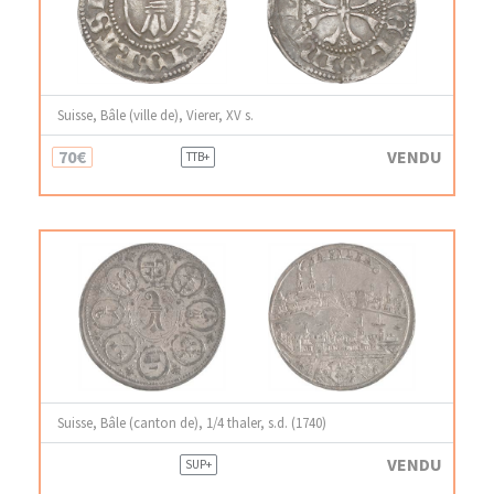
Suisse, Bâle (ville de), Vierer, XV s.
70€
VENDU
TTB+
Suisse, Bâle (canton de), 1/4 thaler, s.d. (1740)
VENDU
SUP+