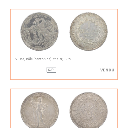
Suisse, Bâle (canton de), thaler, 1765
VENDU
SUP+