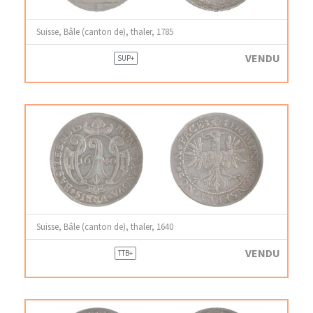
Suisse, Bâle (canton de), thaler, 1785
VENDU
SUP+
Suisse, Bâle (canton de), thaler, 1640
VENDU
TTB+