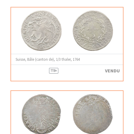
Suisse, Bâle (canton de), 1/3 thaler, 1764
VENDU
TTB+