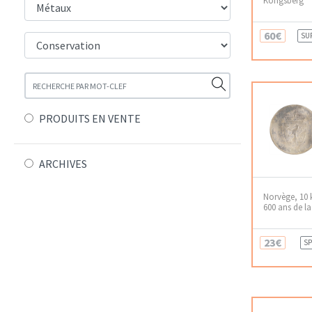
60€
SU
PRODUITS EN VENTE
ARCHIVES
Norvège, 10 
600 ans de la
23€
SP