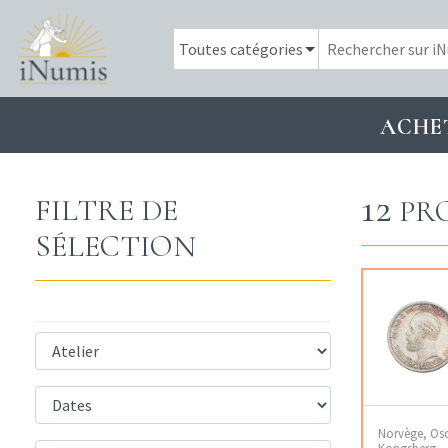
ACHE
12
FILTRE DE
PR
SÉLECTION
Norvège, Osca
Kongsberg