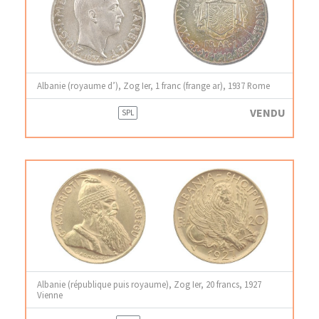
Albanie (royaume d’), Zog Ier, 1 franc (frange ar), 1937 Rome
VENDU
SPL
Albanie (république puis royaume), Zog Ier, 20 francs, 1927
Vienne