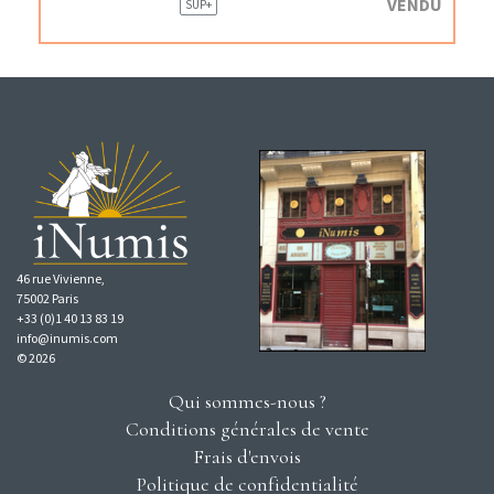
VENDU
SUP+
46 rue Vivienne,
75002 Paris
+33 (0)1 40 13 83 19
info@inumis.com
© 2026
Qui sommes-nous ?
Conditions générales de vente
Frais d'envois
Politique de confidentialité