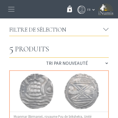
0
FILTRE DE SÉLECTION
5
PRODUITS
Myanmar (Birmanie), royaume Pyu de Srikshetra, Unité