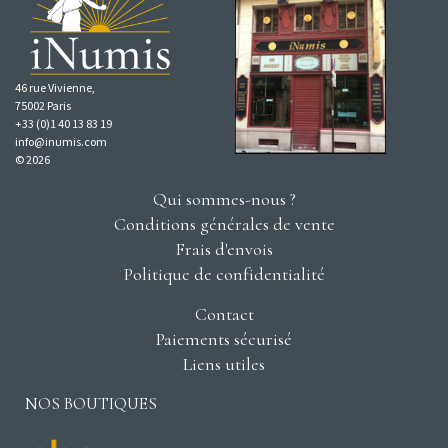
46 rue Vivienne,
75002 Paris
+33 (0)1 40 13 83 19
info@inumis.com
© 2026
Qui sommes-nous ?
Conditions générales de vente
Frais d'envois
Politique de confidentialité
Contact
Paiements sécurisé
Liens utiles
NOS BOUTIQUES