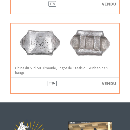
VENDU
TTB
Chine du Sud ou Birmanie, lingot de 5 taels ou Yunbao de 5
liangs
VENDU
TTB+