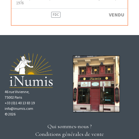
1976
VENDU
FDC
46 rue Vivienne,
75002 Paris
+33 (0)1 40 13 83 19
info@inumis.com
© 2026
Qui sommes-nous ?
Conditions générales de vente