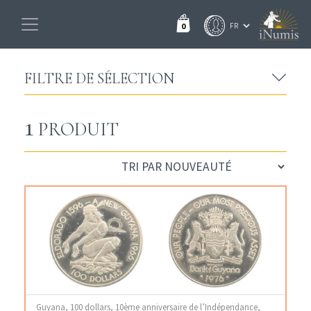
0
FILTRE DE SÉLECTION
1
PRODUIT
Guyana, 100 dollars, 10ème anniversaire de l’Indépendance,