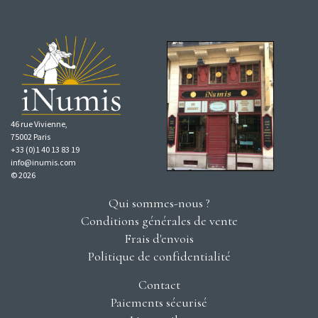
46 rue Vivienne,
75002 Paris
+33 (0)1 40 13 83 19
info@inumis.com
© 2026
Qui sommes-nous ?
Conditions générales de vente
Frais d'envois
Politique de confidentialité
Contact
Paiements sécurisé