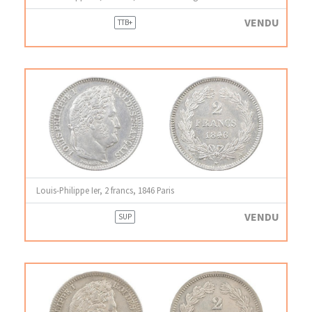
VENDU
TTB+
Louis-Philippe Ier, 2 francs, 1846 Paris
VENDU
SUP