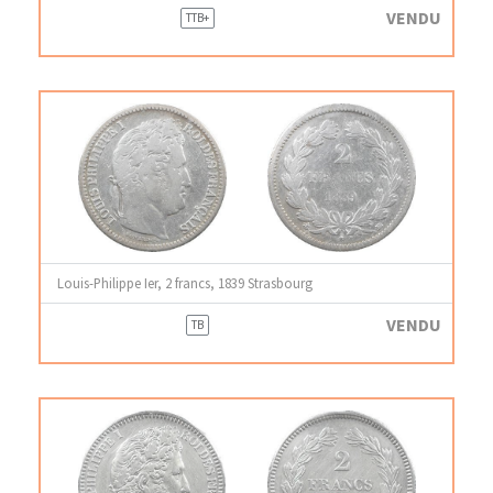
VENDU
TTB+
Louis-Philippe Ier, 2 francs, 1839 Strasbourg
VENDU
TB