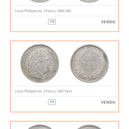
Louis-Philippe Ier, 2 francs, 1844 Lille
VENDU
TTB
Louis-Philippe Ier, 2 francs, 1847 Paris
VENDU
TTB