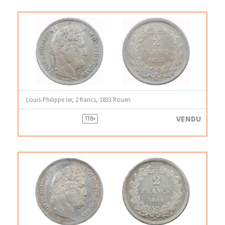
Louis-Philippe Ier, 2 francs, 1833 Rouen
VENDU
TTB+