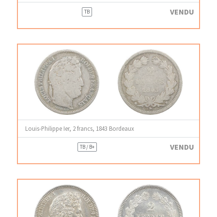
VENDU
TB
Louis-Philippe Ier, 2 francs, 1843 Bordeaux
VENDU
TB / B+