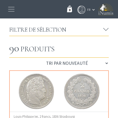
0
FILTRE DE SÉLECTION
90
PRODUITS
Louis-Philippe Ier, 2 francs, 1836 Strasbourg