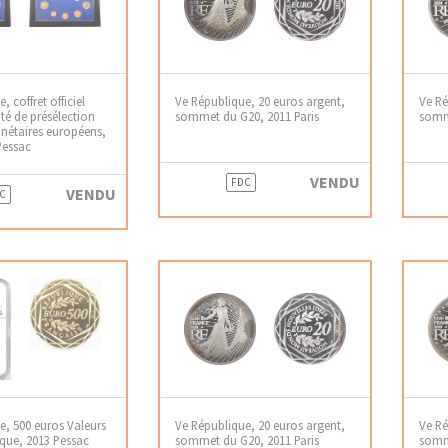
 coffret officiel
Ve République, 20 euros argent,
Ve Ré
té de présélection
sommet du G20, 2011 Paris
somme
nétaires européens,
 Pessac
VENDU
FDC
VENDU
C
e, 500 euros Valeurs
Ve République, 20 euros argent,
Ve Ré
ique, 2013 Pessac
sommet du G20, 2011 Paris
somme