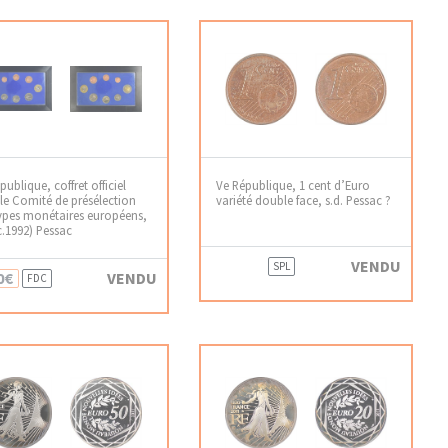
publique, coffret officiel
Ve République, 1 cent d’Euro
le Comité de présélection
variété double face, s.d. Pessac ?
ypes monétaires européens,
(c.1992) Pessac
VENDU
SPL
0€
VENDU
FDC