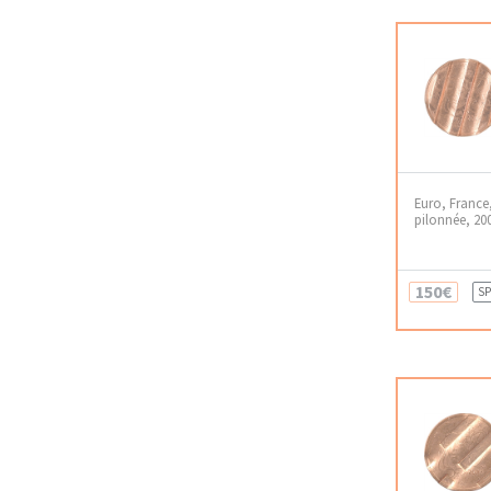
Euro, France
pilonnée, 20
150€
SP