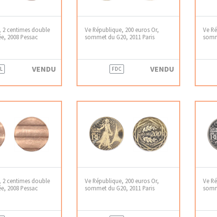
, 2 centimes double
Ve République, 200 euros Or,
Ve Ré
ée, 2008 Pessac
sommet du G20, 2011 Paris
somme
VENDU
VENDU
L
FDC
, 2 centimes double
Ve République, 200 euros Or,
Ve Ré
ée, 2008 Pessac
sommet du G20, 2011 Paris
somme