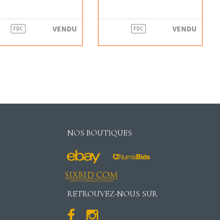
VENDU
VENDU
FDC
FDC
NOS BOUTIQUES
RETROUVEZ-NOUS SUR