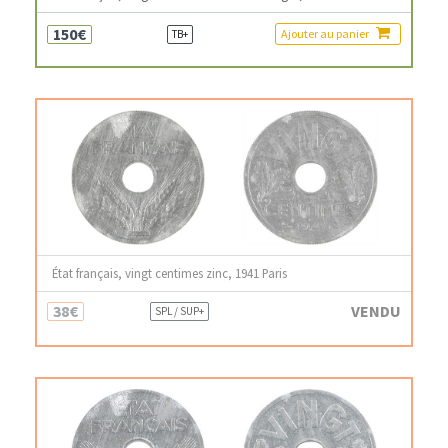
150€
Ajouter au panier
TB+
État français, vingt centimes zinc, 1941 Paris
38€
VENDU
SPL / SUP+