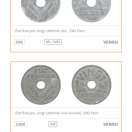
État français, vingt centimes zinc, 1941 Paris
50€
VENDU
SPL / SUP+
État français, vingt centimes coin bouché, 1941 Paris
100€
VENDU
SUP