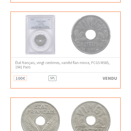
État français, vingt centimes, variété flan mince, PCGS MS65,
1941 Paris
100€
VENDU
SPL