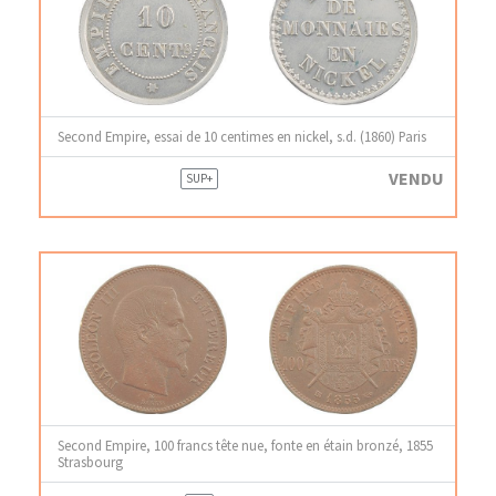
Second Empire, essai de 10 centimes en nickel, s.d. (1860) Paris
VENDU
SUP+
Second Empire, 100 francs tête nue, fonte en étain bronzé, 1855
Strasbourg