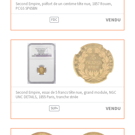
Second Empire, piéfort de un centime tête nue, 1857 Rouen,
PCGS SP65BN
VENDU
FDC
Second Empire, essai de 5 francs tête nue, grand module, NGC
UNC DETAILS, 1855 Paris, tranche striée
VENDU
SUP+