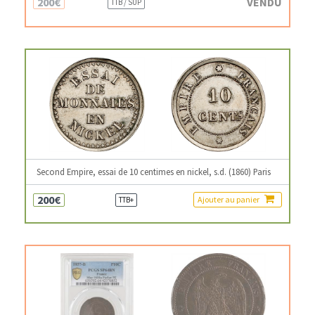
200€
VENDU
TTB / SUP
Second Empire, essai de 10 centimes en nickel, s.d. (1860) Paris
200€
Ajouter au panier
TTB+