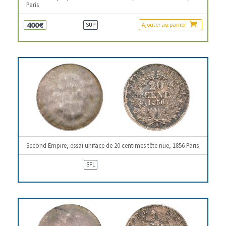
Paris
400€
Ajouter au panier
SUP
Second Empire, essai uniface de 20 centimes tête nue, 1856 Paris
SPL