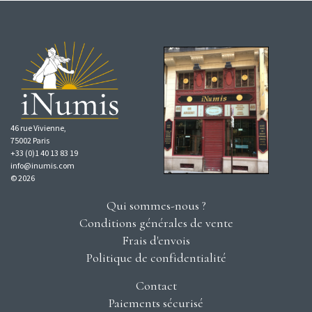
46 rue Vivienne,
75002 Paris
+33 (0)1 40 13 83 19
info@inumis.com
© 2026
Qui sommes-nous ?
Conditions générales de vente
Frais d'envois
Politique de confidentialité
Contact
Paiements sécurisé