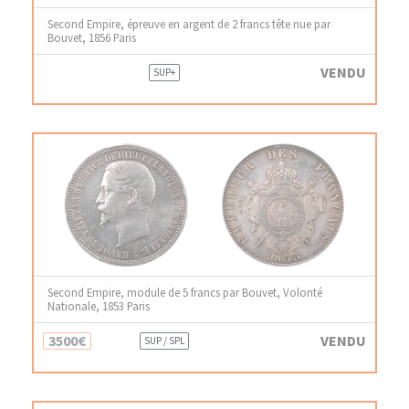
Second Empire, épreuve en argent de 2 francs tête nue par
Bouvet, 1856 Paris
VENDU
SUP+
Second Empire, module de 5 francs par Bouvet, Volonté
Nationale, 1853 Paris
3500€
VENDU
SUP / SPL