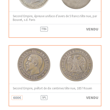
Second Empire, épreuve uniface d’avers de 5 francs tête nue, par
Bouvet, s.d. Paris
VENDU
TTB+
Second Empire, piéfort de dix centimes tête nue, 1857 Rouen
600€
VENDU
SPL