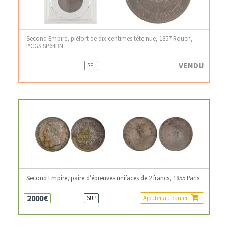
Second Empire, piéfort de dix centimes tête nue, 1857 Rouen,
PCGS SP64BN
VENDU
SPL
Second Empire, paire d’épreuves unifaces de 2 francs, 1855 Paris
2000€
Ajouter au panier
SUP