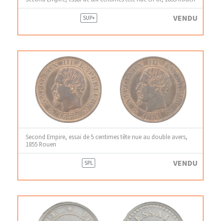
VENDU
SUP+
Second Empire, essai de 5 centimes tête nue au double avers,
1855 Rouen
VENDU
SPL