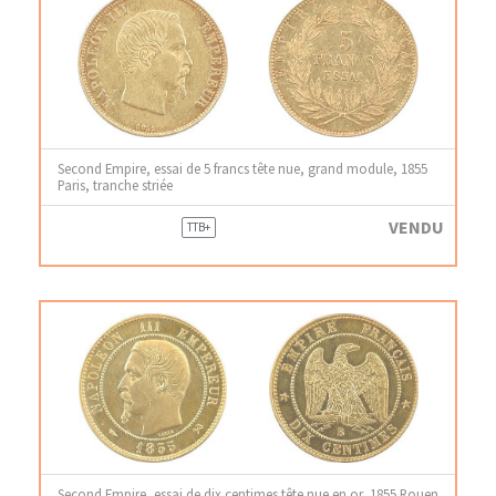
Second Empire, essai de 5 francs tête nue, grand module, 1855
Paris, tranche striée
VENDU
TTB+
Second Empire, essai de dix centimes tête nue en or, 1855 Rouen