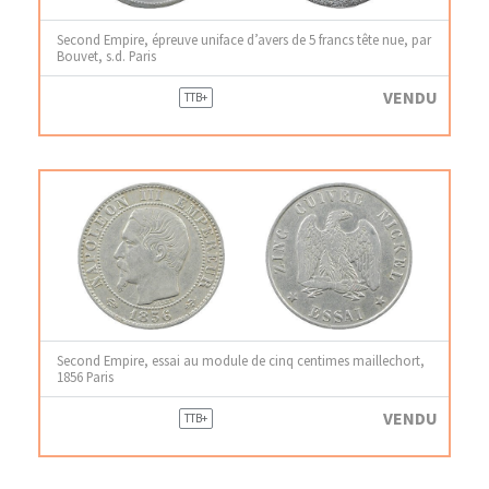
Second Empire, épreuve uniface d’avers de 5 francs tête nue, par
Bouvet, s.d. Paris
VENDU
TTB+
Second Empire, essai au module de cinq centimes maillechort,
1856 Paris
VENDU
TTB+