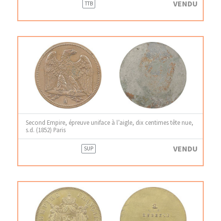
VENDU
TTB
Second Empire, épreuve uniface à l’aigle, dix centimes tête nue,
s.d. (1852) Paris
VENDU
SUP