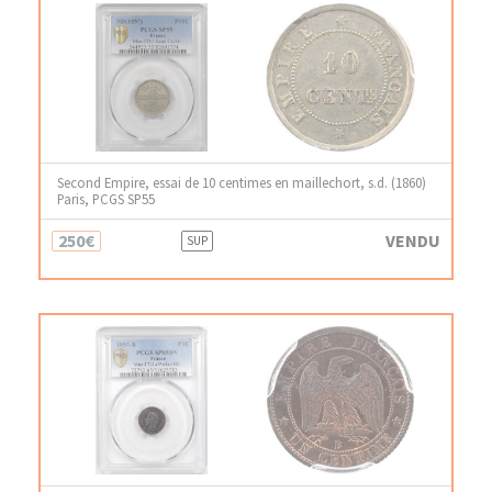
Second Empire, essai de 10 centimes en maillechort, s.d. (1860)
Paris, PCGS SP55
250€
VENDU
SUP