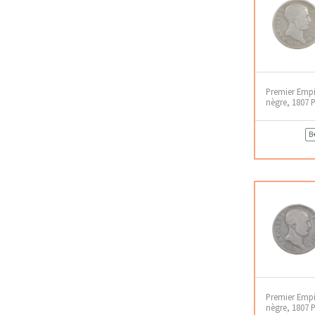
Premier Empir
nègre, 1807 P
B
Premier Empir
nègre, 1807 P