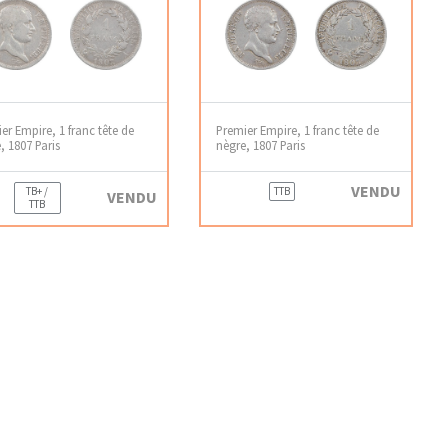
er Empire, 1 franc tête de
Premier Empire, 1 franc tête de
, 1807 Paris
nègre, 1807 Paris
VENDU
TB+ /
TTB
VENDU
TTB