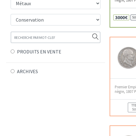
3000€
SU
PRODUITS EN VENTE
ARCHIVES
Premier Empir
nègre, 1807 P
TTB
SU