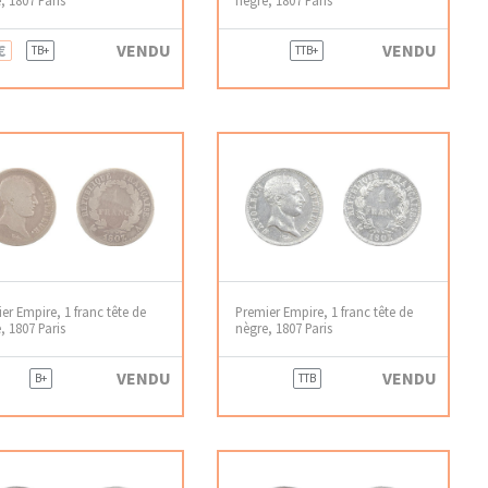
€
VENDU
VENDU
TB+
TTB+
er Empire, 1 franc tête de
Premier Empire, 1 franc tête de
, 1807 Paris
nègre, 1807 Paris
VENDU
VENDU
B+
TTB