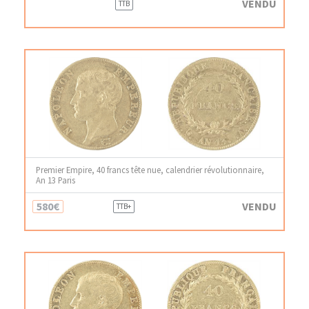
VENDU
TTB
Premier Empire, 40 francs tête nue, calendrier révolutionnaire,
An 13 Paris
580€
VENDU
TTB+