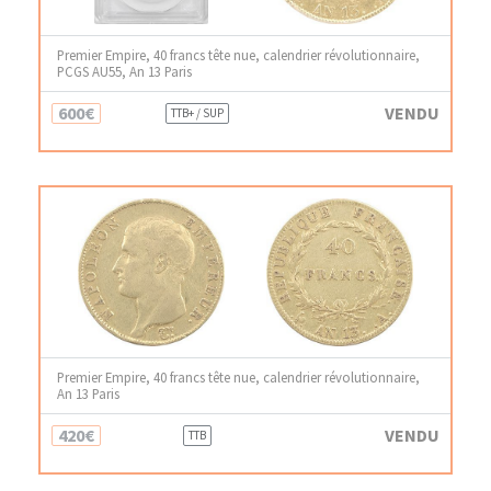
Premier Empire, 40 francs tête nue, calendrier révolutionnaire,
PCGS AU55, An 13 Paris
600€
VENDU
TTB+ / SUP
Premier Empire, 40 francs tête nue, calendrier révolutionnaire,
An 13 Paris
420€
VENDU
TTB