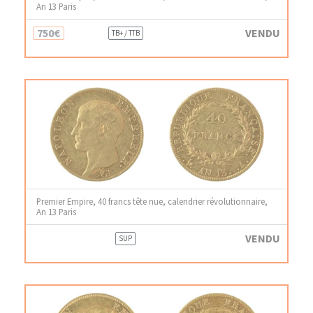
An 13 Paris
750€
VENDU
TB+ / TTB
Premier Empire, 40 francs tête nue, calendrier révolutionnaire,
An 13 Paris
VENDU
SUP