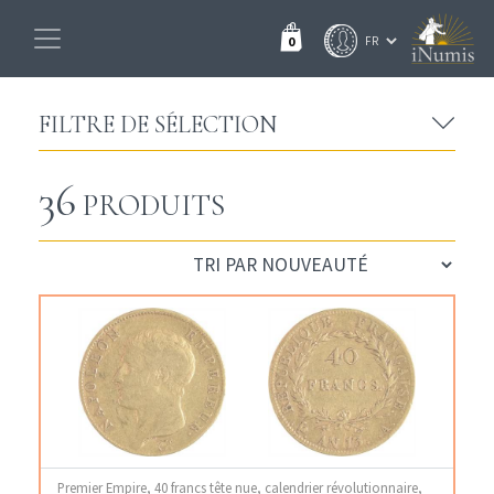
0
FILTRE DE SÉLECTION
36
PRODUITS
Premier Empire, 40 francs tête nue, calendrier révolutionnaire,