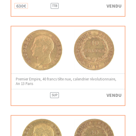
630€
VENDU
TTB
Premier Empire, 40 francs tête nue, calendrier révolutionnaire,
An 13 Paris
VENDU
SUP