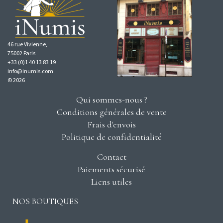
46 rue Vivienne,
75002 Paris
+33 (0)1 40 13 83 19
info@inumis.com
© 2026
Qui sommes-nous ?
Conditions générales de vente
Frais d'envois
Politique de confidentialité
Contact
Paiements sécurisé
Liens utiles
NOS BOUTIQUES