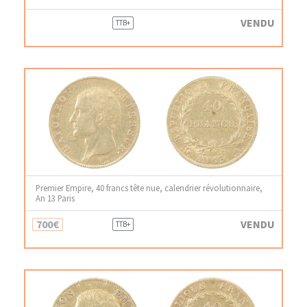
VENDU
TTB+
Premier Empire, 40 francs tête nue, calendrier révolutionnaire,
An 13 Paris
700€
VENDU
TTB+