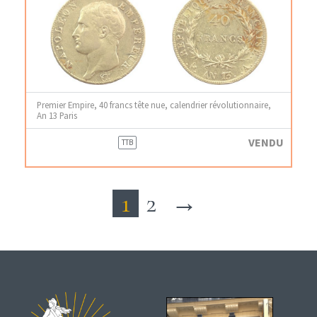
Premier Empire, 40 francs tête nue, calendrier révolutionnaire,
An 13 Paris
VENDU
TTB
1
2
→