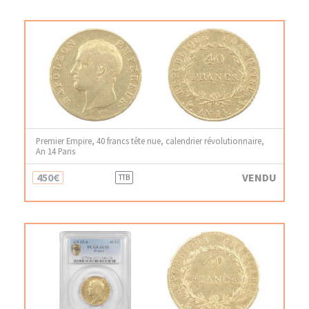
Premier Empire, 40 francs tête nue, calendrier révolutionnaire,
An 14 Paris
450€
VENDU
TTB