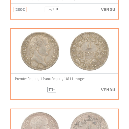
280€
VENDU
TB+ / TTB
Premier Empire, 1 franc Empire, 1811 Limoges
VENDU
TTB+