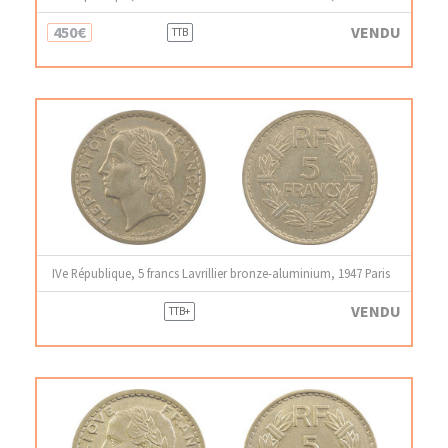
450€
VENDU
TTB
IVe République, 5 francs Lavrillier bronze-aluminium, 1947 Paris
VENDU
TTB+