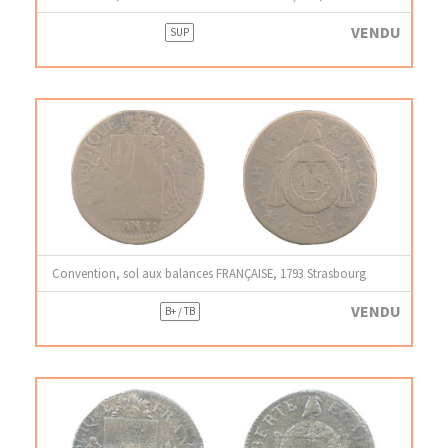
VENDU
SUP
Convention, sol aux balances FRANÇAISE, 1793 Strasbourg
VENDU
B+ / TB