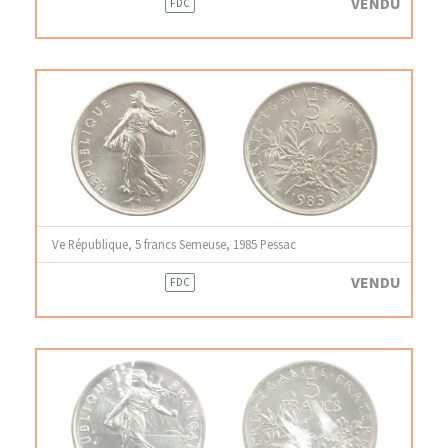
VENDU
FDC
Ve République, 5 francs Semeuse, 1985 Pessac
VENDU
FDC