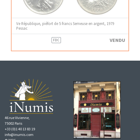
Ve République, piéfort de 5 francs Semeuse en argent, 1979
Pessac
VENDU
FDC
46 rue Vivienne,
75002 Paris
+33 (0)1 40 13 83 19
info@inumis.com