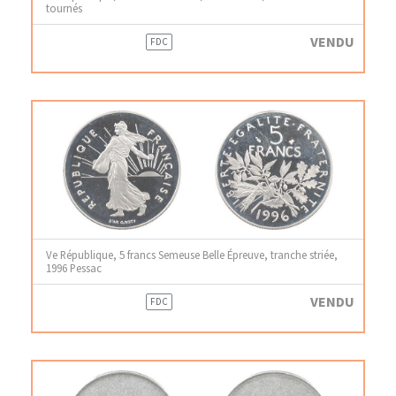
tournés
VENDU
FDC
Ve République, 5 francs Semeuse Belle Épreuve, tranche striée,
1996 Pessac
VENDU
FDC