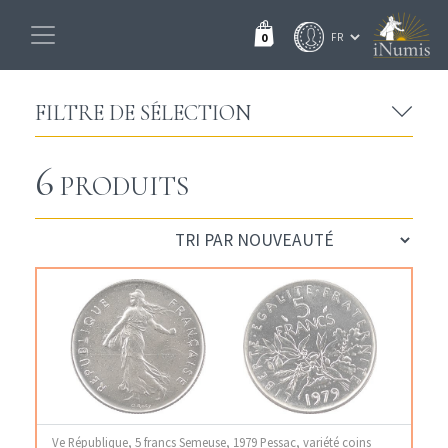
0
FILTRE DE SÉLECTION
6
PRODUITS
Ve République, 5 francs Semeuse, 1979 Pessac, variété coins