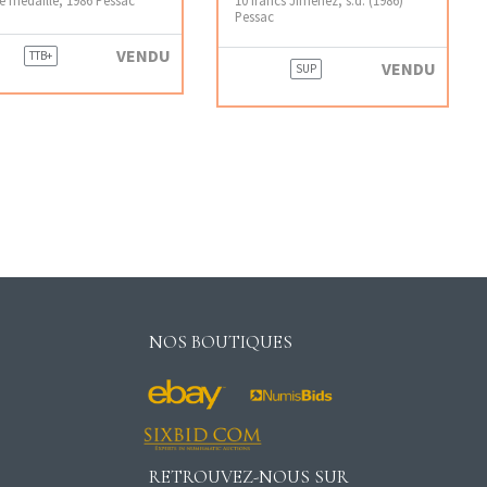
Pessac
VENDU
TTB+
VENDU
SUP
NOS BOUTIQUES
RETROUVEZ-NOUS SUR