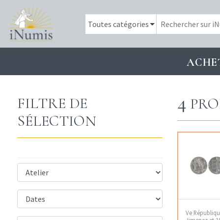
ACHE
4
FILTRE DE
PRO
SÉLECTION
Ve République
Jimenez et 1