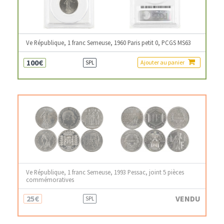
Ve République, 1 franc Semeuse, 1960 Paris petit 0, PCGS MS63
100€
Ajouter au panier
SPL
Ve République, 1 franc Semeuse, 1993 Pessac, joint 5 pièces
commémoratives
25€
VENDU
SPL