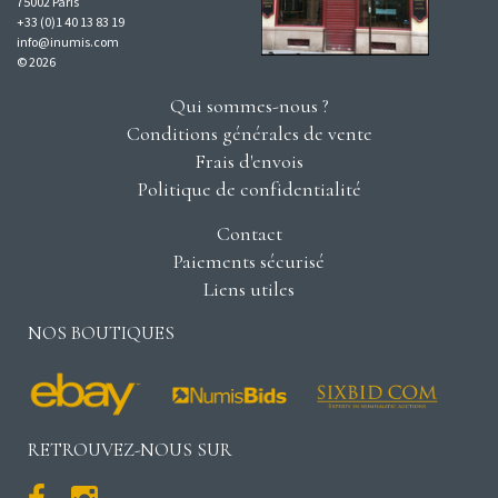
75002 Paris
+33 (0)1 40 13 83 19
info@inumis.com
© 2026
Qui sommes-nous ?
Conditions générales de vente
Frais d'envois
Politique de confidentialité
Contact
Paiements sécurisé
Liens utiles
NOS BOUTIQUES
RETROUVEZ-NOUS SUR