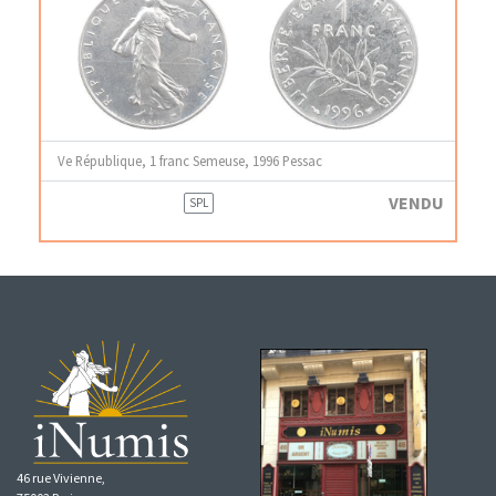
Ve République, 1 franc Semeuse, 1996 Pessac
VENDU
SPL
46 rue Vivienne,