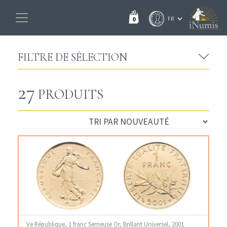
0
FILTRE DE SÉLECTION
27
PRODUITS
Ve République, 1 franc Semeuse Or, Brillant Universel, 2001