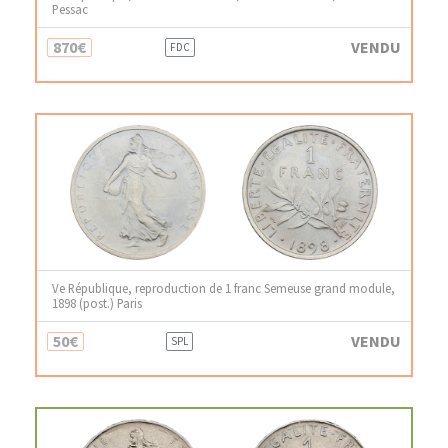
Pessac
870€
VENDU
FDC
Ve République, reproduction de 1 franc Semeuse grand module,
1898 (post.) Paris
50€
VENDU
SPL