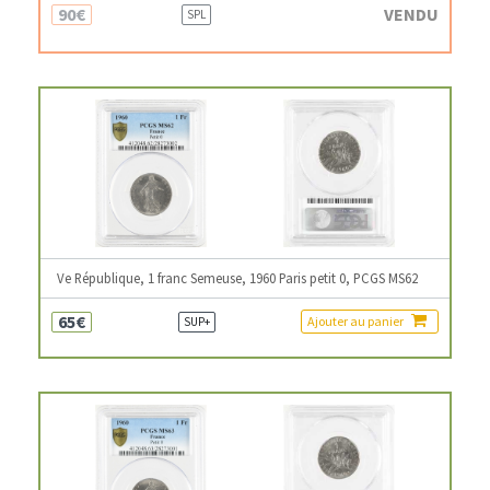
90€
VENDU
SPL
Ve République, 1 franc Semeuse, 1960 Paris petit 0, PCGS MS62
65€
Ajouter au panier
SUP+