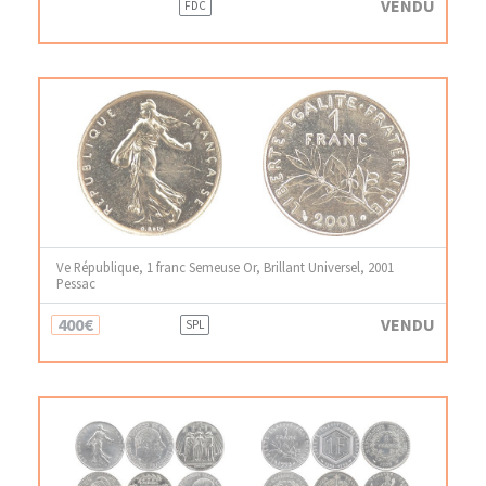
VENDU
FDC
Ve République, 1 franc Semeuse Or, Brillant Universel, 2001
Pessac
400€
VENDU
SPL