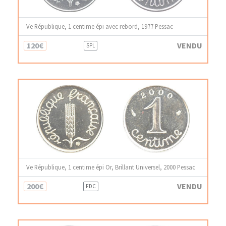
Ve République, 1 centime épi avec rebord, 1977 Pessac
120€
VENDU
SPL
Ve République, 1 centime épi Or, Brillant Universel, 2000 Pessac
200€
VENDU
FDC