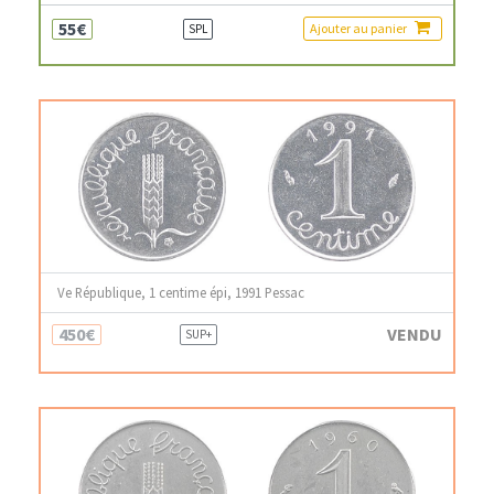
55€
Ajouter au panier
SPL
Ve République, 1 centime épi, 1991 Pessac
450€
VENDU
SUP+