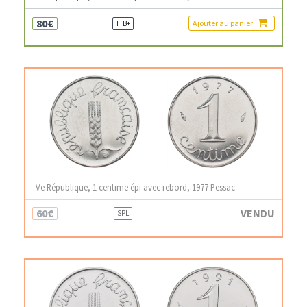
80€
Ajouter au panier
TTB+
Ve République, 1 centime épi avec rebord, 1977 Pessac
60€
VENDU
SPL