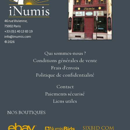
46 rue Vivienne,
75002 Paris
+33 (0)1 40 13 83 19
info@inumis.com
© 2026
Qui sommes-nous ?
Conditions générales de vente
Frais d'envois
Politique de confidentialité
Contact
Paiements sécurisé
Liens utiles
NOS BOUTIQUES