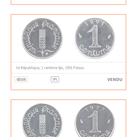
Ve République, 1 centime épi, 1991 Pessac
450€
VENDU
SPL