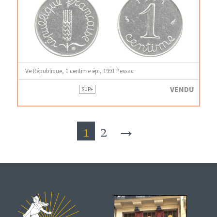
Ve République, 1 centime épi, 1991 Pessac
VENDU
SUP+
1
2
→