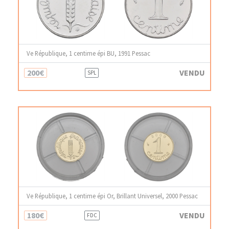
Ve République, 1 centime épi BU, 1991 Pessac
200€
VENDU
SPL
Ve République, 1 centime épi Or, Brillant Universel, 2000 Pessac
180€
VENDU
FDC