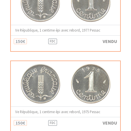
Ve République, 1 centime épi avec rebord, 1977 Pessac
150€
VENDU
FDC
Ve République, 1 centime épi avec rebord, 1975 Pessac
150€
VENDU
FDC