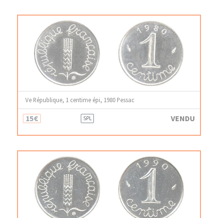
Ve République, 1 centime épi, 1980 Pessac
15€
VENDU
SPL