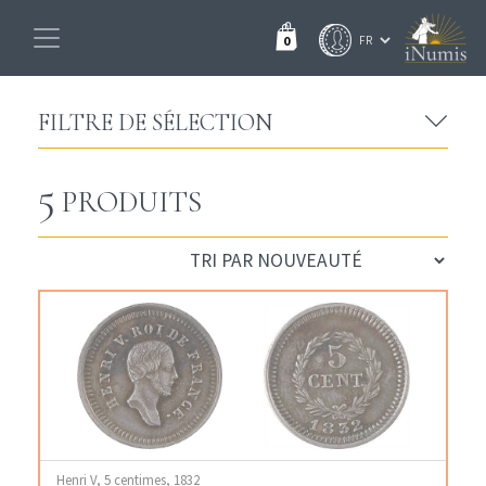
0
FILTRE DE SÉLECTION
5
PRODUITS
Henri V, 5 centimes, 1832