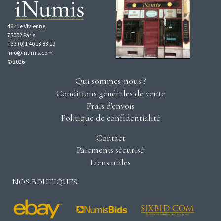
46 rue Vivienne,
75002 Paris
+33 (0)1 40 13 83 19
info@inumis.com
© 2026
Qui sommes-nous ?
Conditions générales de vente
Frais d'envois
Politique de confidentialité
Contact
Paiements sécurisé
Liens utiles
NOS BOUTIQUES