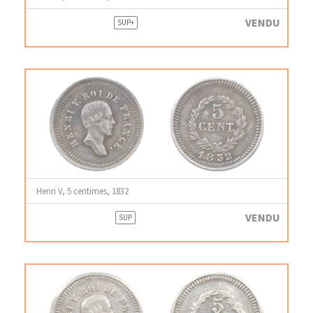
VENDU
SUP+
Henri V, 5 centimes, 1832
VENDU
SUP