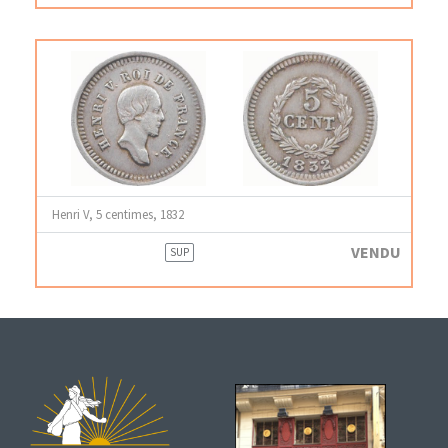
Henri V, 5 centimes, 1832
VENDU
SUP