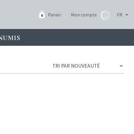
Panier
Mon compte
0
NUMIS