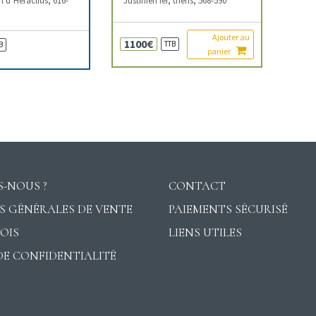
Ajouter au
1100€
TTB
B
panier
-NOUS ?
CONTACT
S GÉNÉRALES DE VENTE
PAIEMENTS SÉCURISÉ
VOIS
LIENS UTILES
DE CONFIDENTIALITÉ