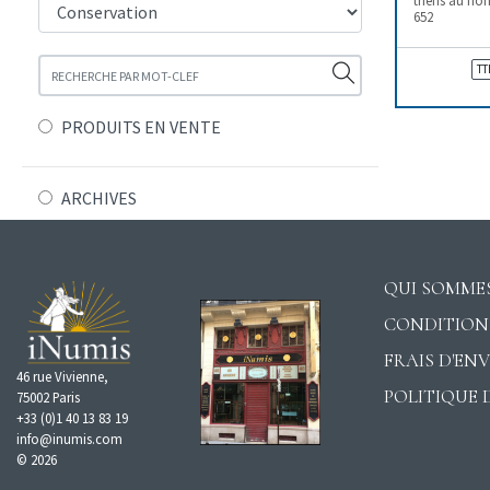
652
TT
PRODUITS EN VENTE
ARCHIVES
QUI SOMMES
CONDITION
FRAIS D'EN
46 rue Vivienne,
POLITIQUE 
75002 Paris
+33 (0)1 40 13 83 19
info@inumis.com
© 2026