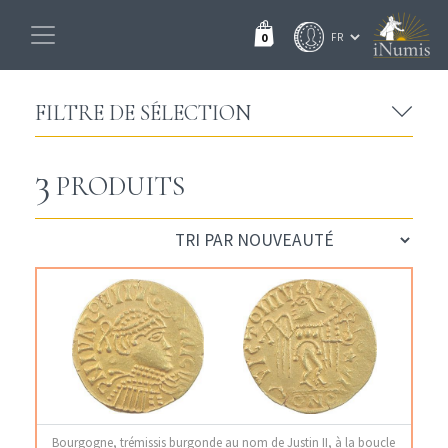
0
FILTRE DE SÉLECTION
3
PRODUITS
Bourgogne, trémissis burgonde au nom de Justin II, à la boucle