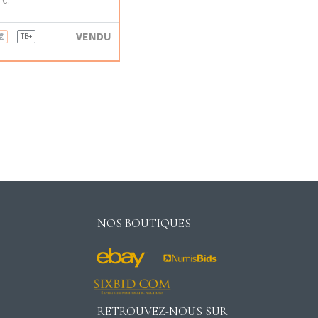
€
VENDU
TB+
NOS BOUTIQUES
RETROUVEZ-NOUS SUR