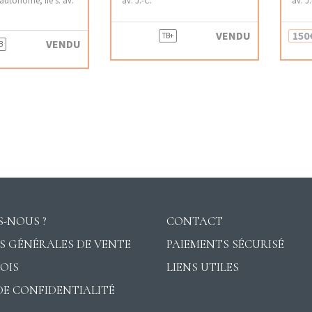
VENDU
150
TB+
VENDU
B
-NOUS ?
CONTACT
S GÉNÉRALES DE VENTE
PAIEMENTS SÉCURISÉ
VOIS
LIENS UTILES
DE CONFIDENTIALITÉ