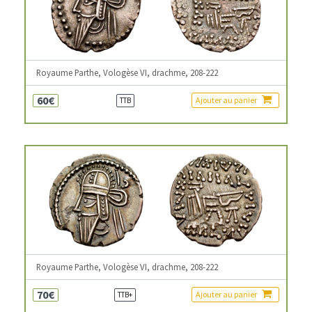
Royaume Parthe, Vologèse VI, drachme, 208-222
60€
Ajouter au panier
TTB
Royaume Parthe, Vologèse VI, drachme, 208-222
70€
Ajouter au panier
TTB+