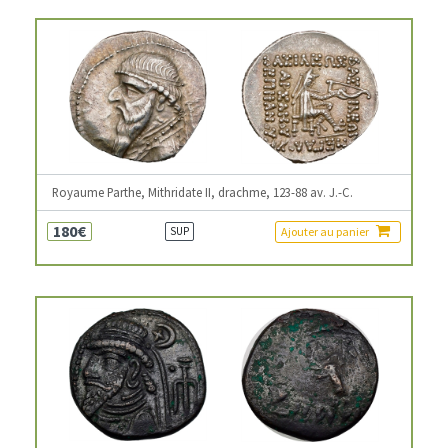
Royaume Parthe, Mithridate II, drachme, 123-88 av. J.-C.
180€
Ajouter au panier
SUP