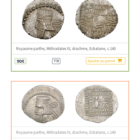
Royaume parthe, Mithradates IV, drachme, Ecbatane, c.140
90€
Ajouter au panier
TTB
Royaume parthe, Mithradates IV, drachme, Ecbatane, c.140