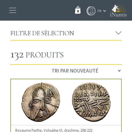
0
FILTRE DE SÉLECTION
132
PRODUITS
Royaume Parthe, Vologèse VI, drachme, 208-222