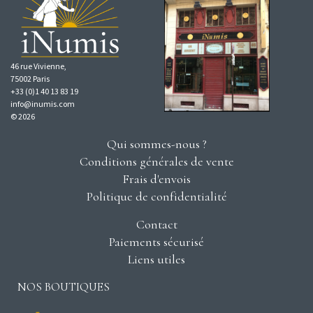
46 rue Vivienne,
75002 Paris
+33 (0)1 40 13 83 19
info@inumis.com
© 2026
Qui sommes-nous ?
Conditions générales de vente
Frais d'envois
Politique de confidentialité
Contact
Paiements sécurisé
Liens utiles
NOS BOUTIQUES