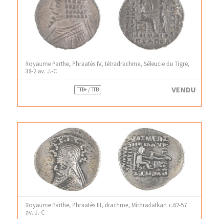
Royaume Parthe, Phraatès IV, tétradrachme, Séleucie du Tigre,
38-2 av. J.-C
VENDU
TTB+ / TTB
Royaume Parthe, Phraatès III, drachme, Mithradatkart c.62-57
av. J.-C