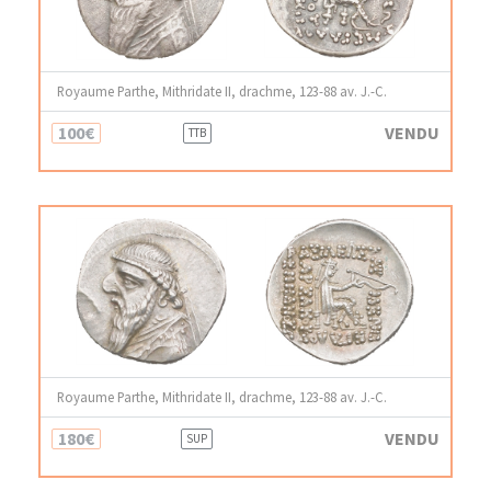
Royaume Parthe, Mithridate II, drachme, 123-88 av. J.-C.
100€
VENDU
TTB
Royaume Parthe, Mithridate II, drachme, 123-88 av. J.-C.
180€
VENDU
SUP