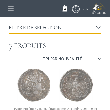
0
FILTRE DE SÉLECTION
7
PRODUITS
Égypte, Ptolémée V ou VI, tétradrachme, Alexandrie, 204-180 ou