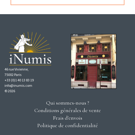
46 rue Vivienne,
75002 Paris
+33 (0)1 40 13 83 19
info@inumis.com
© 2026
Qui sommes-nous ?
Conditions générales de vente
Frais d'envois
Politique de confidentialité