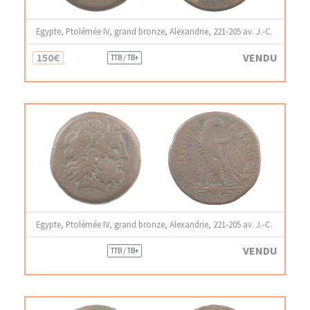
Egypte, Ptolémée IV, grand bronze, Alexandrie, 221-205 av. J.-C.
150€
VENDU
TTB / TB+
Egypte, Ptolémée IV, grand bronze, Alexandrie, 221-205 av. J.-C.
VENDU
TTB / TB+