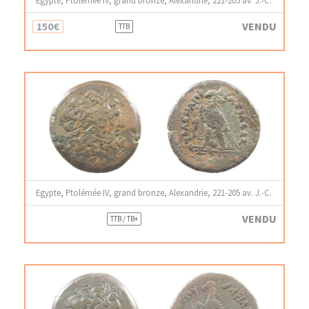
Egypte, Ptolémée IV, grand bronze, Alexandrie, 221-205 av. J.-C.
150€
VENDU
TTB
Egypte, Ptolémée IV, grand bronze, Alexandrie, 221-205 av. J.-C.
VENDU
TTB / TB+