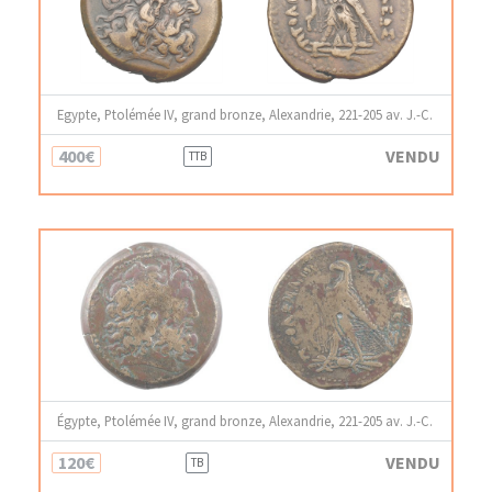
Egypte, Ptolémée IV, grand bronze, Alexandrie, 221-205 av. J.-C.
400€
VENDU
TTB
Égypte, Ptolémée IV, grand bronze, Alexandrie, 221-205 av. J.-C.
120€
VENDU
TB