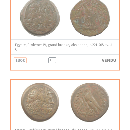
Egypte, Ptolémée IV, grand bronze, Alexandrie, c.221-205 av. J.-
C.
130€
VENDU
TB+