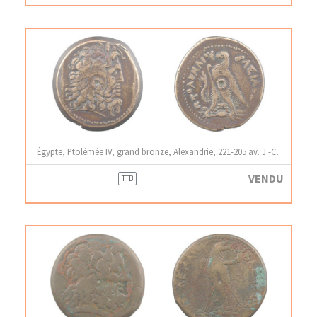
Égypte, Ptolémée IV, grand bronze, Alexandrie, 221-205 av. J.-C.
VENDU
TTB