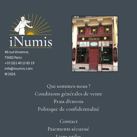
46 rue Vivienne,
75002 Paris
+33 (0)1 40 13 83 19
info@inumis.com
© 2026
Qui sommes-nous ?
Conditions générales de vente
Frais d'envois
Politique de confidentialité
Contact
Paiements sécurisé
Liens utiles