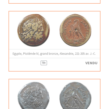
Egypte, Ptolémée IV, grand bronze, Alexandrie, 221-205 av. J.-C.
VENDU
TB+