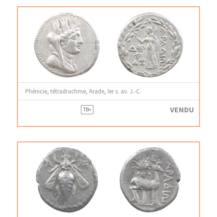
Phénicie, tétradrachme, Arade, Ier s. av. J.-C.
VENDU
TB+