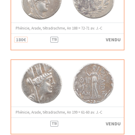
Phénicie, Arade, tétradrachme, An 188 = 72-71 av. J.-C
180€
VENDU
TTB
Phénicie, Arade, tétradrachme, An 199 = 61-60 av. J.-C
VENDU
TTB