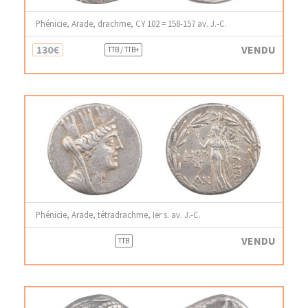
Phénicie, Arade, drachme, CY 102 = 158-157 av. J.-C.
130€
VENDU
TTB / TTB+
Phénicie, Arade, tétradrachme, Ier s. av. J.-C.
VENDU
TTB