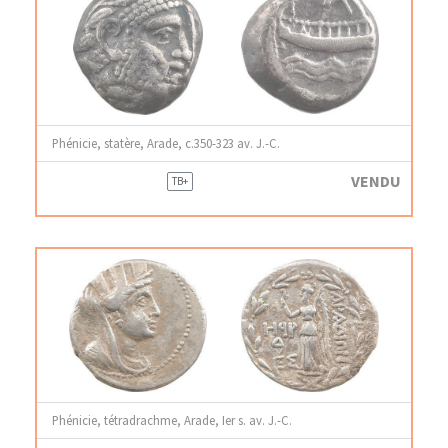
Phénicie, statère, Arade, c.350-323 av. J.-C.
VENDU
TB+
Phénicie, tétradrachme, Arade, Ier s. av. J.-C.