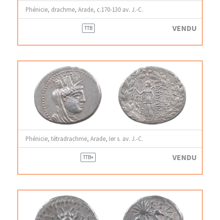
Phénicie, drachme, Arade, c.170-130 av. J.-C.
VENDU
TTB
Phénicie, tétradrachme, Arade, Ier s. av. J.-C.
VENDU
TTB+