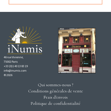
46 rue Vivienne,
75002 Paris
+33 (0)1 40 13 83 19
info@inumis.com
© 2026
Qui sommes-nous ?
Conditions générales de vente
Frais d'envois
Politique de confidentialité