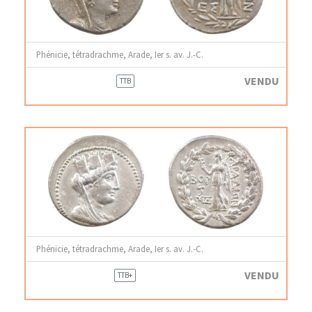
Phénicie, tétradrachme, Arade, Ier s. av. J.-C.
VENDU
TTB
Phénicie, tétradrachme, Arade, Ier s. av. J.-C.
VENDU
TTB+