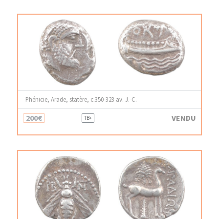
Phénicie, Arade, statère, c.350-323 av. J.-C.
200€
VENDU
TB+