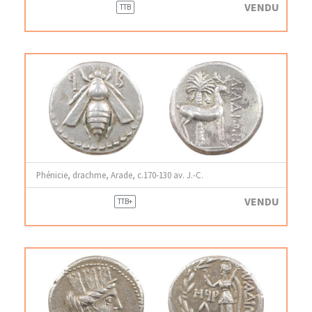
VENDU
TTB
Phénicie, drachme, Arade, c.170-130 av. J.-C.
VENDU
TTB+