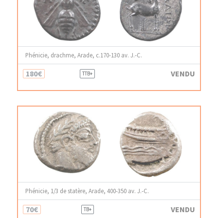
Phénicie, drachme, Arade, c.170-130 av. J.-C.
180€
VENDU
TTB+
Phénicie, 1/3 de statère, Arade, 400-350 av. J.-C.
70€
VENDU
TB+