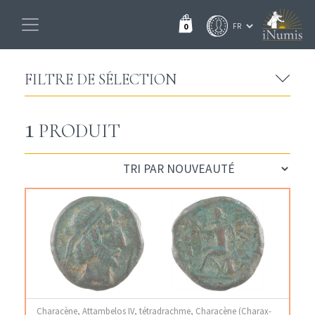
0
FILTRE DE SÉLECTION
1
PRODUIT
Characène, Attambelos IV, tétradrachme, Characène (Charax-