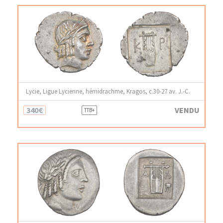
Lycie, Ligue Lycienne, hémidrachme, Kragos, c.30-27 av. J.-C.
340€
VENDU
TTB+