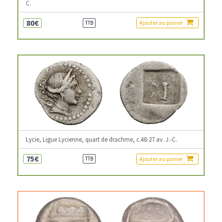
C.
80€
Ajouter au panier
TTB
Lycie, Ligue Lycienne, quart de drachme, c.48-27 av. J.-C.
75€
Ajouter au panier
TTB