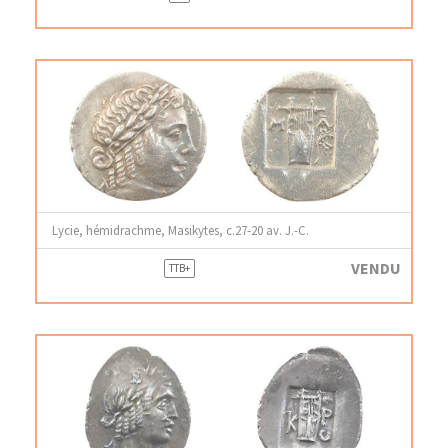
Lycie, hémidrachme, Masikytes, c.27-20 av. J.-C.
VENDU
TTB+