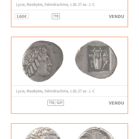
Lycie, Masikytes, hémidrachme, c.81-27 av. J.-C
160€
VENDU
TTB
Lycie, Masikytes, hémidrachme, c.81-27 av. J.-C
VENDU
TTB / SUP