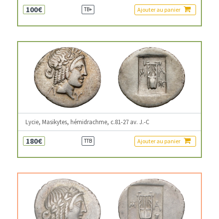
100€
Ajouter au panier
TB+
Lycie, Masikytes, hémidrachme, c.81-27 av. J.-C
180€
Ajouter au panier
TTB