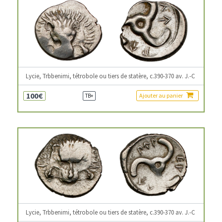
Lycie, Trbbenimi, tétrobole ou tiers de statère, c.390-370 av. J.-C
100€
Ajouter au panier
TB+
Lycie, Trbbenimi, tétrobole ou tiers de statère, c.390-370 av. J.-C