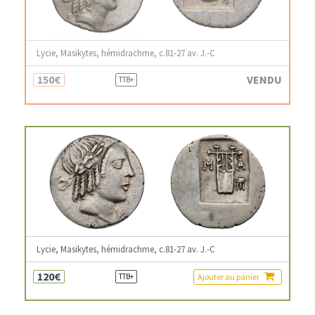
Lycie, Masikytes, hémidrachme, c.81-27 av. J.-C
150€
VENDU
TTB+
Lycie, Masikytes, hémidrachme, c.81-27 av. J.-C
120€
Ajouter au panier
TTB+