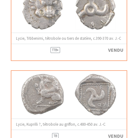
Lycie, Trbbenimi, tétrobole ou tiers de statère, c.390-370 av. J.-C
VENDU
TTB+
Lycie, Kuprilli ?, tétrobole au griffon, c.480-450 av. J.-C
VENDU
TB