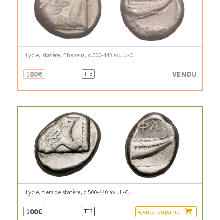
Lycie, statère, Phaselis, c.500-440 av. J.-C.
180€
VENDU
TTB
Lycie, tiers de statère, c.500-440 av. J.-C.
100€
Ajouter au panier
TTB