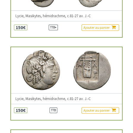
Lycie, Masikytes, hémidrachme, c.81-27 av. J.-C
150€
Ajouter au panier
TTB+
Lycie, Masikytes, hémidrachme, c.81-27 av. J.-C
150€
Ajouter au panier
TTB