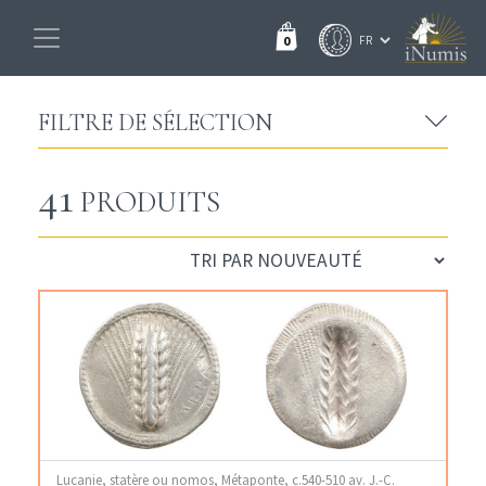
0
FILTRE DE SÉLECTION
41
PRODUITS
Lucanie, statère ou nomos, Métaponte, c.540-510 av. J.-C.