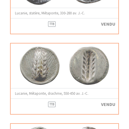
Lucanie, statère, Métaponte, 330-280 av. J.-C.
VENDU
TTB
Lucanie, Métaponte, drachme, 550-450 av. J.-C.
VENDU
TTB