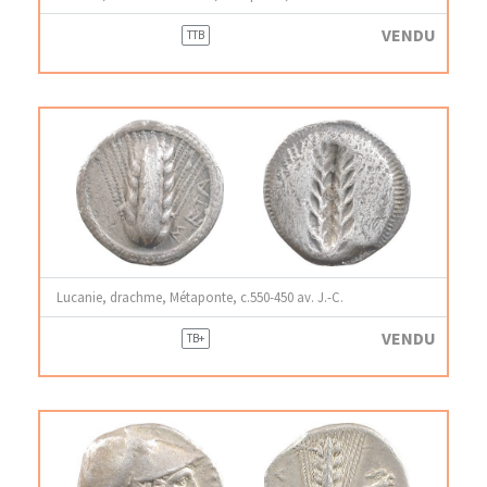
VENDU
TTB
Lucanie, drachme, Métaponte, c.550-450 av. J.-C.
VENDU
TB+