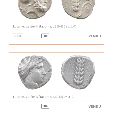
Lucanie, statère, Métaponte, c.350-330 av. J.-C.
600€
VENDU
TTB+
Lucanie, statère, Métaponte, 430-400 av. J.-C.
VENDU
TTB+