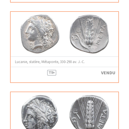
Lucanie, statère, Métaponte, 330-290 av. J.-C.
VENDU
TTB+