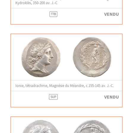
Kydroklès, 350-200 av. J.-C
VENDU
TTB
Ionie, tétradrachme, Magnésie du Méandre, c.155-145 av. J.-C.
VENDU
SUP