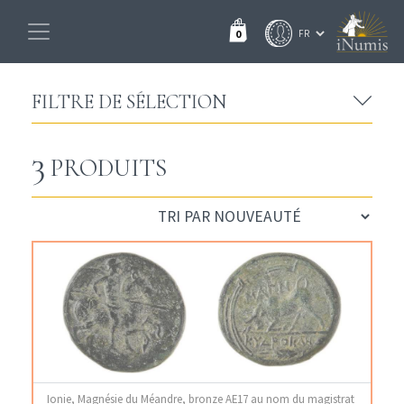
0
FILTRE DE SÉLECTION
3
PRODUITS
Ionie, Magnésie du Méandre, bronze AE17 au nom du magistrat