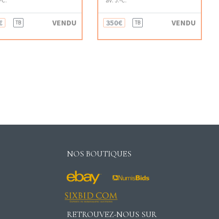
€
VENDU
350€
VENDU
TB
TB
NOS BOUTIQUES
RETROUVEZ-NOUS SUR