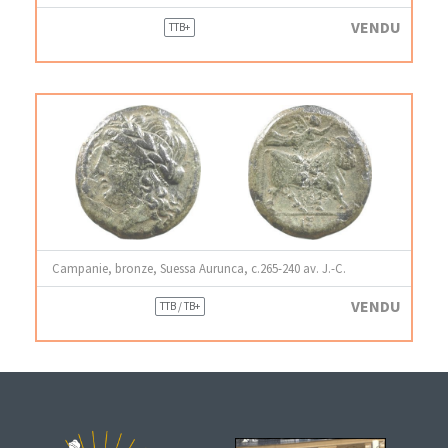
VENDU
TTB+
Campanie, bronze, Suessa Aurunca, c.265-240 av. J.-C.
VENDU
TTB / TB+