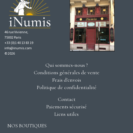
46 rue Vivienne,
75002 Paris
+33 (0)1 40 13 83 19
info@inumis.com
© 2026
Qui sommes-nous ?
Conditions générales de vente
Frais d'envois
Politique de confidentialité
Contact
Paiements sécurisé
Liens utiles
NOS BOUTIQUES