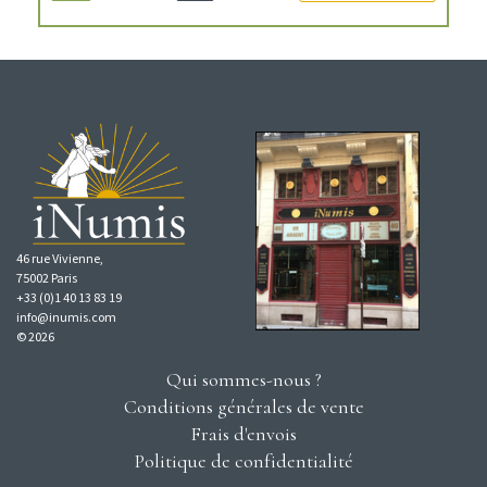
46 rue Vivienne,
75002 Paris
+33 (0)1 40 13 83 19
info@inumis.com
© 2026
Qui sommes-nous ?
Conditions générales de vente
Frais d'envois
Politique de confidentialité