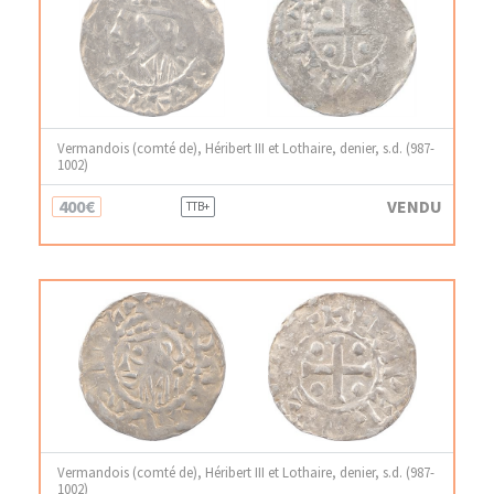
Vermandois (comté de), Héribert III et Lothaire, denier, s.d. (987-
1002)
400€
VENDU
TTB+
Vermandois (comté de), Héribert III et Lothaire, denier, s.d. (987-
1002)