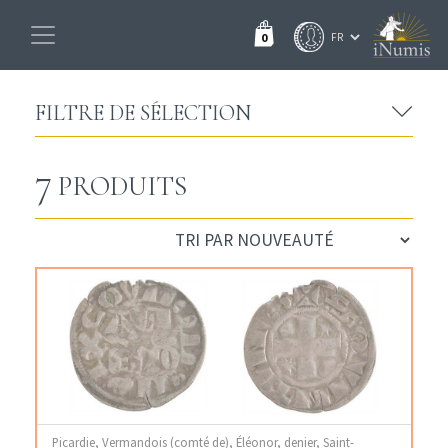
0
FILTRE DE SÉLECTION
7
PRODUITS
Picardie, Vermandois (comté de), Éléonor, denier, Saint-