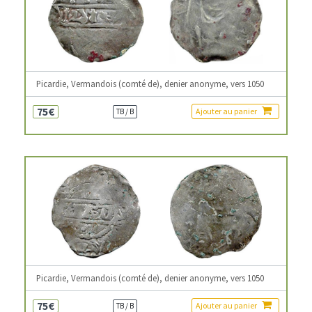
Picardie, Vermandois (comté de), denier anonyme, vers 1050
75€
Ajouter au panier
TB / B
Picardie, Vermandois (comté de), denier anonyme, vers 1050
75€
Ajouter au panier
TB / B