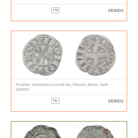
VENDU
TTB
Picardie, Vermandois (comté de), Éléonor, denier, Saint-
Quentin
VENDU
TB+