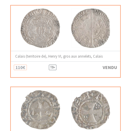
Calais (territoire de), Henry VI, gros aux annelets, Calais
110€
VENDU
TB+