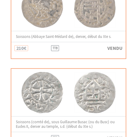
Soissons (Abbaye Saint-Médard de), denier, début du XIe s.
210€
VENDU
TTB
Soissons (comté de), sous Guillaume Busac (ou du Busc) ou
Eudes II, denier au temple, s.d. (début du XIe s.)