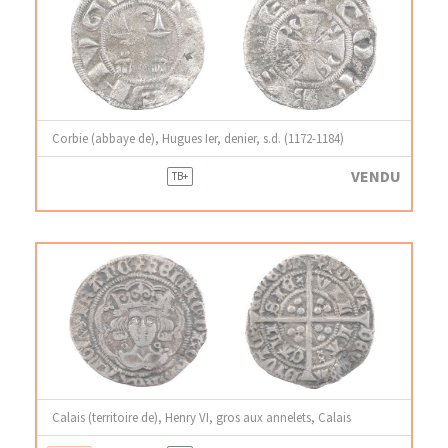
Corbie (abbaye de), Hugues Ier, denier, s.d. (1172-1184)
VENDU
TB+
Calais (territoire de), Henry VI, gros aux annelets, Calais