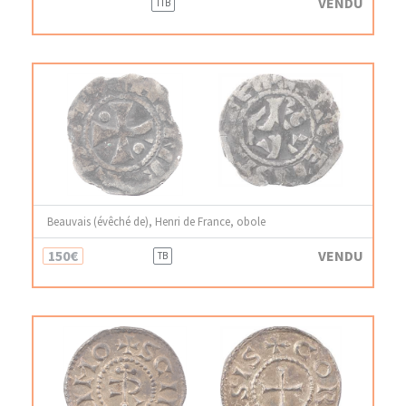
VENDU
TTB
Beauvais (évêché de), Henri de France, obole
150€
VENDU
TB