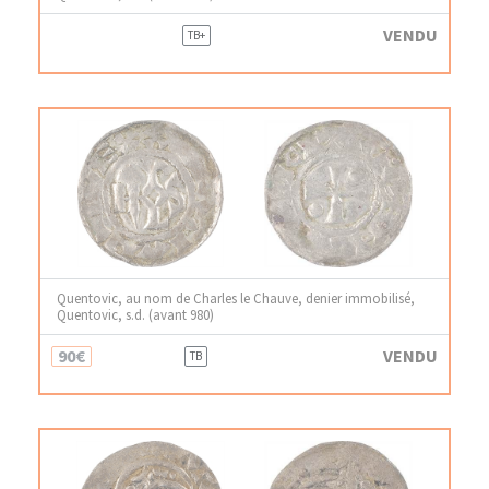
VENDU
TB+
Quentovic, au nom de Charles le Chauve, denier immobilisé,
Quentovic, s.d. (avant 980)
90€
VENDU
TB