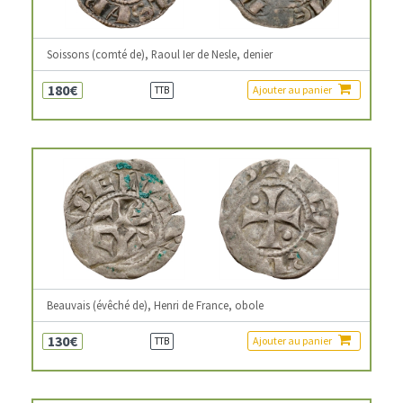
Soissons (comté de), Raoul Ier de Nesle, denier
180€
Ajouter au panier
TTB
Beauvais (évêché de), Henri de France, obole
130€
Ajouter au panier
TTB