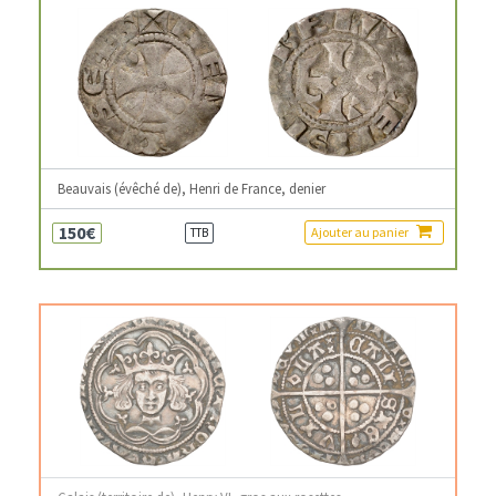
Beauvais (évêché de), Henri de France, denier
150€
Ajouter au panier
TTB