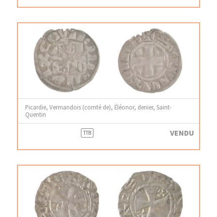
Picardie, Vermandois (comté de), Éléonor, denier, Saint-
Quentin
VENDU
TTB