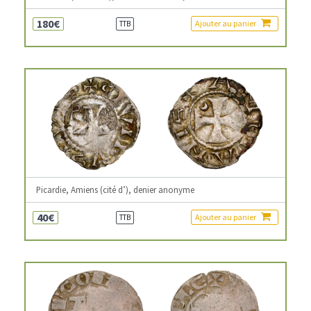
180€
Ajouter au panier
TTB
Picardie, Amiens (cité d’), denier anonyme
40€
Ajouter au panier
TTB