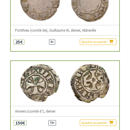
Ponthieu (comté de), Guillaume III, denier, Abbeville
25€
Ajouter au panier
B+
Amiens (comté d’), denier
150€
Ajouter au panier
TB+