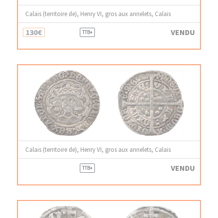
Calais (territoire de), Henry VI, gros aux annelets, Calais
130€
VENDU
TTB+
Calais (territoire de), Henry VI, gros aux annelets, Calais
VENDU
TTB+