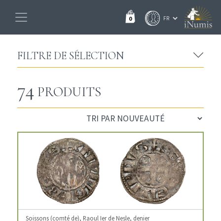
0
FILTRE DE SÉLECTION
74
PRODUITS
Soissons (comté de), Raoul Ier de Nesle, denier