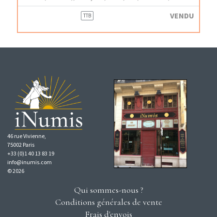
VENDU
TTB
46 rue Vivienne,
75002 Paris
+33 (0)1 40 13 83 19
info@inumis.com
© 2026
Qui sommes-nous ?
Conditions générales de vente
Frais d'envois