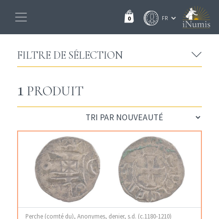
0
FILTRE DE SÉLECTION
1
PRODUIT
Perche (comté du), Anonymes, denier, s.d. (c.1180-1210)