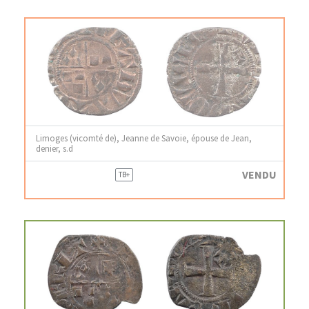
Limoges (vicomté de), Jeanne de Savoie, épouse de Jean,
denier, s.d
VENDU
TB+