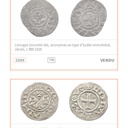
Limoges (vicomté de), anonymes au type d’Eudes immobilisé,
obole, c.980-1020
230€
VENDU
TTB