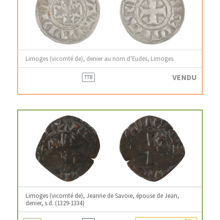
Limoges (vicomté de), denier au nom d’Eudes, Limoges
VENDU
TTB
Limoges (vicomté de), Jeanne de Savoie, épouse de Jean,
denier, s.d. (1329-1334)