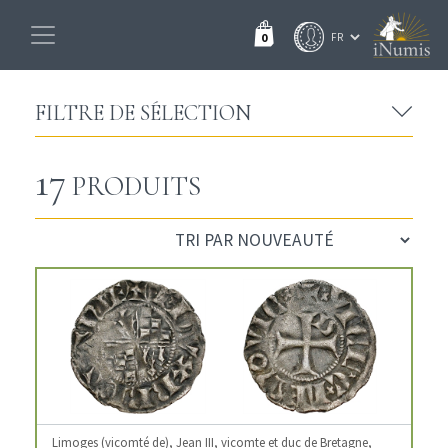
0
FILTRE DE SÉLECTION
17
PRODUITS
Limoges (vicomté de), Jean III, vicomte et duc de Bretagne,