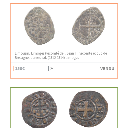
Limousin, Limoges (vicomté de), Jean III, vicomte et duc de
Bretagne, denier, s.d. (1312-1314) Limoges
150€
VENDU
B+