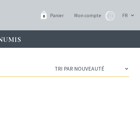
Panier
Mon compte
0
NUMIS