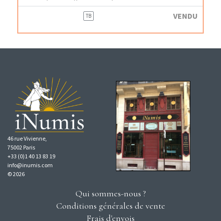
VENDU
TB
46 rue Vivienne,
75002 Paris
+33 (0)1 40 13 83 19
info@inumis.com
© 2026
Qui sommes-nous ?
Conditions générales de vente
Frais d'envois