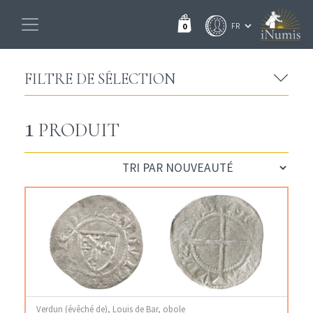
0
FILTRE DE SÉLECTION
1
PRODUIT
Verdun (évêché de), Louis de Bar, obole