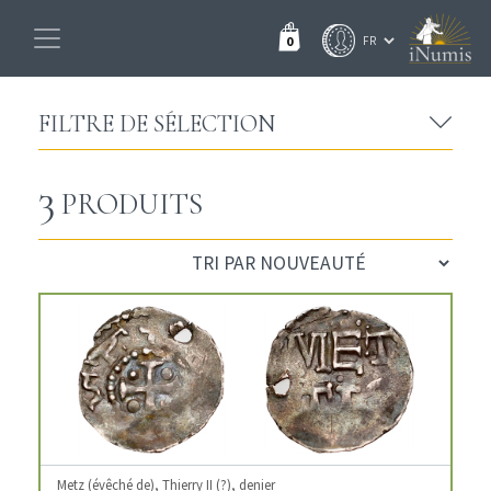
0
FILTRE DE SÉLECTION
3
PRODUITS
Metz (évêché de), Thierry II (?), denier