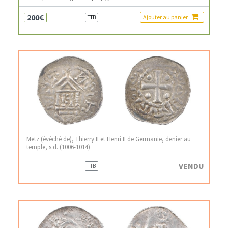
200€
Ajouter au panier
TTB
Metz (évêché de), Thierry II et Henri II de Germanie, denier au
temple, s.d. (1006-1014)
VENDU
TTB