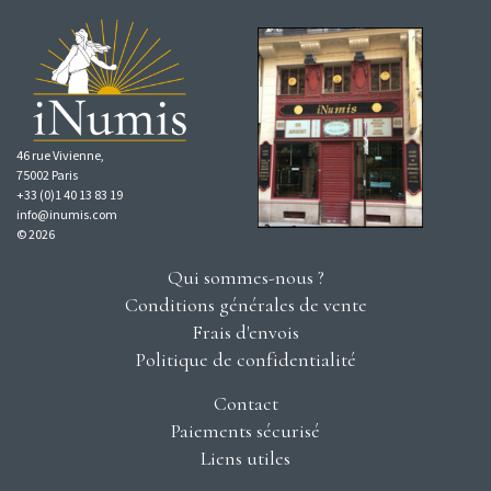
46 rue Vivienne,
75002 Paris
+33 (0)1 40 13 83 19
info@inumis.com
© 2026
Qui sommes-nous ?
Conditions générales de vente
Frais d'envois
Politique de confidentialité
Contact
Paiements sécurisé
Liens utiles