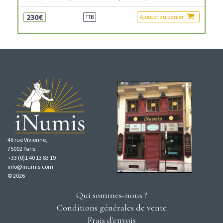
230€
Ajouter au panier
TTB
46 rue Vivienne,
75002 Paris
+33 (0)1 40 13 83 19
info@inumis.com
© 2026
Qui sommes-nous ?
Conditions générales de vente
Frais d'envois