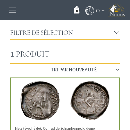
0
FILTRE DE SÉLECTION
1
PRODUIT
Metz (évêché de), Conrad de Schraphenneck, denier