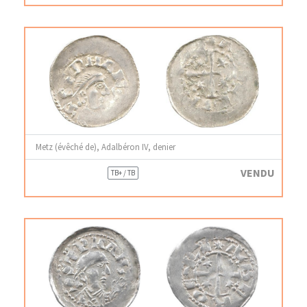
Metz (évêché de), Adalbéron IV, denier
VENDU
TB+ / TB