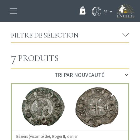
0
FILTRE DE SÉLECTION
7
PRODUITS
Béziers (vicomté de), Roger II, denier