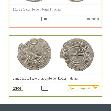
Béziers (vicomté de), Roger II, denier
VENDU
TTB
Languedoc, Béziers (vicomté de), Roger II, denier
130€
Ajouter au panier
TB+