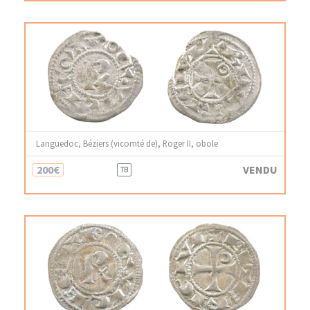
Languedoc, Béziers (vicomté de), Roger II, obole
200€
VENDU
TB