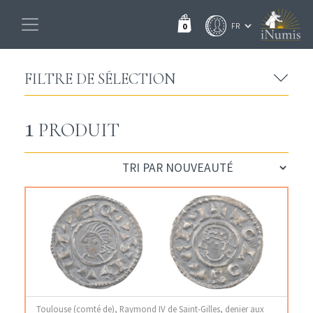
0
FILTRE DE SÉLECTION
1
PRODUIT
Toulouse (comté de), Raymond IV de Saint-Gilles, denier aux