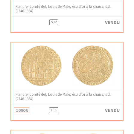
Flandre (comté de), Louis de Male, écu d’or à la chaise, s.d.
(1346-1384)
VENDU
SUP
Flandre (comté de), Louis de Male, écu d’or à la chaise, s.d.
(1346-1384)
1000€
VENDU
TTB+