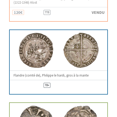
(1322-1346) Alost
120€
VENDU
TTB
Flandre (comté de), Philippe le hardi, gros à la mante
TB+