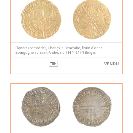
Flandre (comté de), Charles le Téméraire, florin d’or de
Bourgogne au Saint-André, s.d. (1474-1477) Bruges
VENDU
TTB+