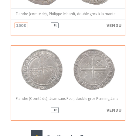
Flandre (comté de), Philippe le hardi, double gros à la mante
150€
VENDU
TTB
Flandre (Comté de), Jean sans Peur, double gros Penning Jans
VENDU
TTB