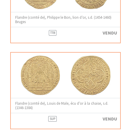
Flandre (comté de), Philippe le Bon, lion d’or, s.d. (1454-1460)
Bruges
VENDU
TTB
Flandre (comté de), Louis de Male, écu d’or à la chaise, s.d.
(1346-1384)
VENDU
SUP