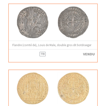
Flandre (comté de), Louis de Male, double gros dit botdraeger
VENDU
TTB