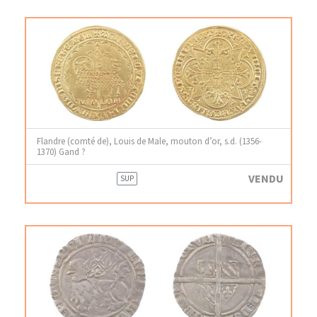
Flandre (comté de), Louis de Male, mouton d’or, s.d. (1356-
1370) Gand ?
VENDU
SUP