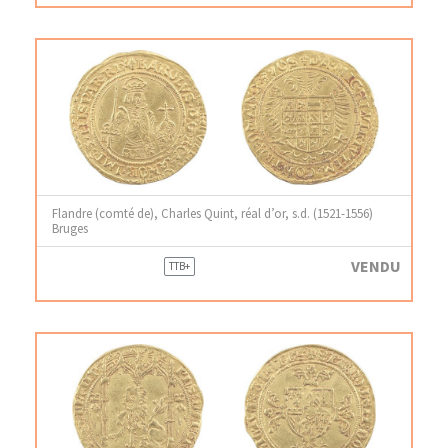
Flandre (comté de), Charles Quint, réal d’or, s.d. (1521-1556)
Bruges
VENDU
TTB+