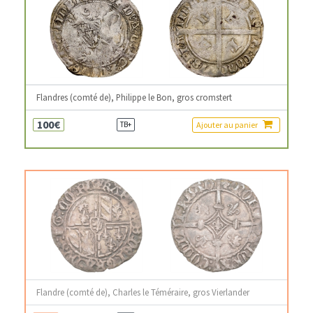
Flandres (comté de), Philippe le Bon, gros cromstert
100€
Ajouter au panier
TB+
Flandre (comté de), Charles le Téméraire, gros Vierlander