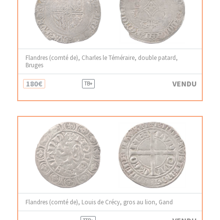
Flandres (comté de), Charles le Téméraire, double patard,
Bruges
180€
VENDU
TB+
Flandres (comté de), Louis de Crécy, gros au lion, Gand