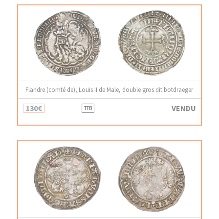
Flandre (comté de), Louis II de Male, double gros dit botdraeger
130€
VENDU
TTB