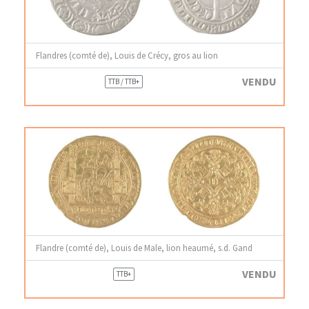
Flandres (comté de), Louis de Crécy, gros au lion
VENDU
TTB / TTB+
Flandre (comté de), Louis de Male, lion heaumé, s.d. Gand
VENDU
TTB+