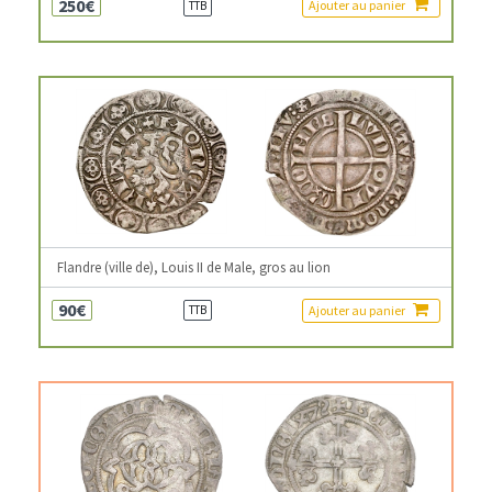
250€
Ajouter au panier
TTB
Flandre (ville de), Louis II de Male, gros au lion
90€
Ajouter au panier
TTB