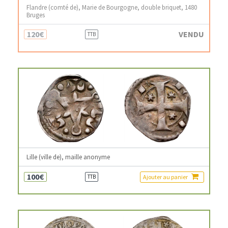
Flandre (comté de), Marie de Bourgogne, double briquet, 1480
Bruges
120€
VENDU
TTB
Lille (ville de), maille anonyme
100€
Ajouter au panier
TTB