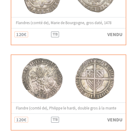
Flandres (comté de), Marie de Bourgogne, gros daté, 1478
120€
VENDU
TTB
Flandre (comté de), Philippe le hardi, double gros à la mante
120€
VENDU
TTB