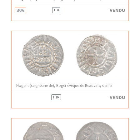
30€
VENDU
TTB
Nogent (seigneurie de), Roger évêque de Beauvais, denier
VENDU
TTB+