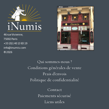
46 rue Vivienne,
75002 Paris
+33 (0)1 40 13 83 19
info@inumis.com
© 2026
Qui sommes-nous ?
Conditions générales de vente
Frais d'envois
Politique de confidentialité
Contact
Paiements sécurisé
Liens utiles